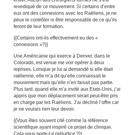
revediqué de ce mouvement. Si certains d’entre
eux ont des connexions avec les Raëliens, je ne
peux le contrôler ni être responsable de ce qu’ils
feront de leur formation.
{{Certains ont-ils effectivement eu des «
connexions »?}}
Une Américaine qui exerce à Denver, dans le
Colorado, est venue me voir opérer à deux
reprises. Lorsque je lui ai demandé si elle était
raëlienne, elle m’a dit qu’elle connaissait le
mouvement mais qu’elle n’en faisait pas partie.
Plus tard, quand elle m’a invité aux Etats-Unis, j’ai
appris que mon déplacement serait peut-être pris
en charge par les Raëliens. J’ai décliné l’offre car
je ne voulais rien leur devoir.
{{Vous êtes souvent cité comme la référence
scientifique ayant inspiré ce projet de clinique.
Cela vous porte-t-il préjudice ?}}