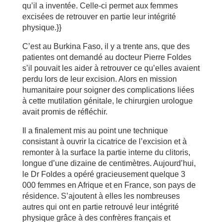
qu’il a inventée. Celle-ci permet aux femmes
excisées de retrouver en partie leur intégrité
physique.}}
C’est au Burkina Faso, il y a trente ans, que des
patientes ont demandé au docteur Pierre Foldes
s’il pouvait les aider à retrouver ce qu’elles avaient
perdu lors de leur excision. Alors en mission
humanitaire pour soigner des complications liées
à cette mutilation génitale, le chirurgien urologue
avait promis de réfléchir.
Il a finalement mis au point une technique
consistant à ouvrir la cicatrice de l’excision et à
remonter à la surface la partie interne du clitoris,
longue d’une dizaine de centimètres. Aujourd’hui,
le Dr Foldes a opéré gracieusement quelque 3
000 femmes en Afrique et en France, son pays de
résidence. S’ajoutent à elles les nombreuses
autres qui ont en partie retrouvé leur intégrité
physique grâce à des confrères français et