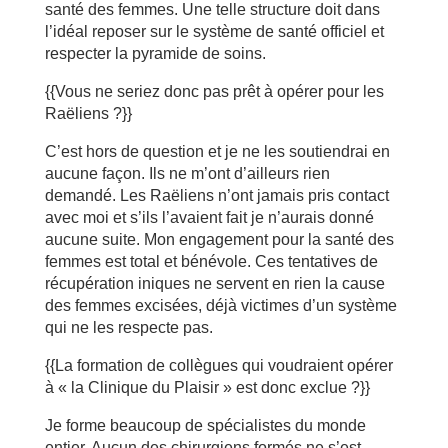
santé des femmes. Une telle structure doit dans
l’idéal reposer sur le système de santé officiel et
respecter la pyramide de soins.
{{Vous ne seriez donc pas prêt à opérer pour les
Raëliens ?}}
C’est hors de question et je ne les soutiendrai en
aucune façon. Ils ne m’ont d’ailleurs rien
demandé. Les Raëliens n’ont jamais pris contact
avec moi et s’ils l’avaient fait je n’aurais donné
aucune suite. Mon engagement pour la santé des
femmes est total et bénévole. Ces tentatives de
récupération iniques ne servent en rien la cause
des femmes excisées, déjà victimes d’un système
qui ne les respecte pas.
{{La formation de collègues qui voudraient opérer
à « la Clinique du Plaisir » est donc exclue ?}}
Je forme beaucoup de spécialistes du monde
entier. Aucun des chirurgiens formés ne s’est