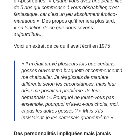
d’Apostrophes : «
Quand vous avez une petite fille
de 5 ans qui commence à vous déshabiller, c’est
fantastique, car c’est un jeu absolument érotico-
maniaque »
. Des propos qu’il reniera plus tard,
«
en fonction de ce que nous savons
aujourd’hui
« .
Voici un extrait de ce qu’il avait écrit en 1975 :
« Il m’était arrivé plusieurs fois que certains
gosses ouvrent ma braguette et commencent à
me chatouiller. Je réagissais de manière
différente selon les circonstances, mais leur
désir me posait un problème. Je leur
demandais : « Pourquoi ne jouez-vous pas
ensemble, pourquoi m’avez-vous choisi, moi,
et pas les autres gosses ? » Mais s’ils
insistaient, je les caressais quand même »
.
Des personnalités impliquées mais jamais