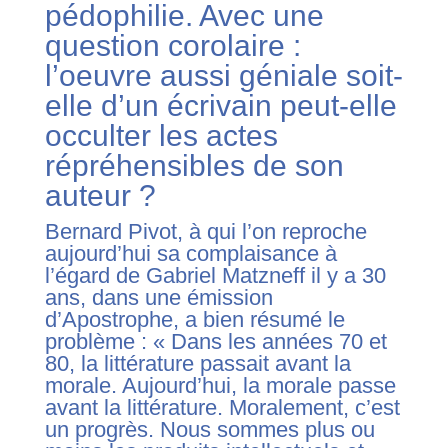
pédophilie. Avec une
question corolaire :
l’oeuvre aussi géniale soit-
elle d’un écrivain peut-elle
occulter les actes
répréhensibles de son
auteur ?
Bernard Pivot, à qui l’on reproche
aujourd’hui sa complaisance à
l’égard de Gabriel Matzneff il y a 30
ans, dans une émission
d’Apostrophe, a bien résumé le
problème : « Dans les années 70 et
80, la littérature passait avant la
morale. Aujourd’hui, la morale passe
avant la littérature. Moralement, c’est
un progrès. Nous sommes plus ou