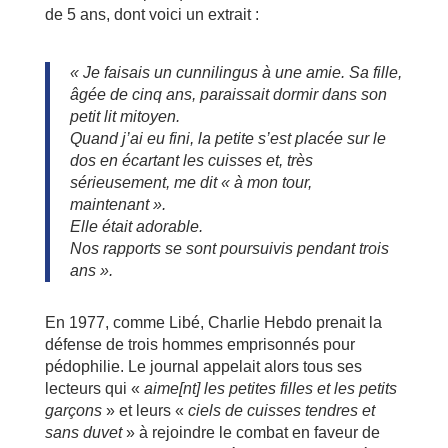
de 5 ans, dont voici un extrait :
« Je faisais un cunnilingus à une amie. Sa fille,
âgée de cinq ans, paraissait dormir dans son
petit lit mitoyen.
Quand j’ai eu fini, la petite s’est placée sur le
dos en écartant les cuisses et, très
sérieusement, me dit « à mon tour,
maintenant ».
Elle était adorable.
Nos rapports se sont poursuivis pendant trois
ans ».
En 1977, comme Libé, Charlie Hebdo prenait la
défense de trois hommes emprisonnés pour
pédophilie. Le journal appelait alors tous ses
lecteurs qui «
aime[nt] les petites filles et les petits
garçons
» et leurs «
ciels de cuisses tendres et
sans duvet
» à rejoindre le combat en faveur de