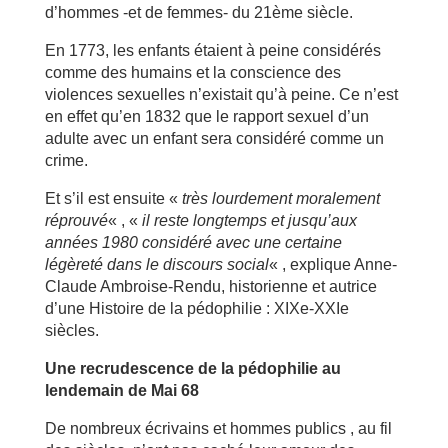
d’hommes -et de femmes- du 21ème siècle.
En 1773, les enfants étaient à peine considérés
comme des humains et la conscience des
violences sexuelles n’existait qu’à peine. Ce n’est
en effet qu’en 1832 que le rapport sexuel d’un
adulte avec un enfant sera considéré comme un
crime.
Et s’il est ensuite «
très lourdement moralement
réprouvé
« , «
il reste longtemps et jusqu’aux
années 1980 considéré avec une certaine
légèreté dans le discours social
« , explique Anne-
Claude Ambroise-Rendu, historienne et autrice
d’une Histoire de la pédophilie : XIXe-XXIe
siècles.
Une recrudescence de la pédophilie au
lendemain de Mai 68
De nombreux écrivains et hommes publics , au fil