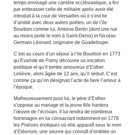
temps envisagé une carrière ecclésiastique, a fini
par embrasser celle de militaire après avoir été
introduit à la cour de Versailles où il s’est lie
d’amitié avec deux autres poètes, un de l’ile
Bourbon comme lui, Antoine Bertin (dont une rue
au moins porte le nom à Saint-Denis) et Nicolas-
Germain Léonard, originaire de Guadeloupe.
C’est au cours d’un séjour à l’ile Bourbon en 1773
qu’Evariste de Parny découvre sa vocation
poétique et qu’il tombe amoureux d’Esther
Lelièvre, alors âgée de 12 ans, qu’il séduit. C’est
comme ça qu’on désignait l’acte de faire l’amour à
l’époque.
Malheureusement pour lui, le père d’Esther
s’oppose au mariage et la jeune fille hantera
l’œuvre de l’écrivain. Il lui rendra de nombreux
hommages en lui consacrant notamment en 1778
les
Poésies érotiques
où elle apparaît sous le nom
d’Eléonore, une oeuvre qui connaît d’emblée un