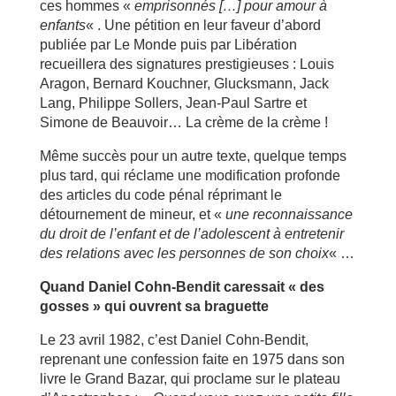
ces hommes «
emprisonnés […] pour amour à
enfants
« . Une pétition en leur faveur d’abord
publiée par Le Monde puis par Libération
recueillera des signatures prestigieuses : Louis
Aragon, Bernard Kouchner, Glucksmann, Jack
Lang, Philippe Sollers, Jean-Paul Sartre et
Simone de Beauvoir… La crème de la crème !
Même succès pour un autre texte, quelque temps
plus tard, qui réclame une modification profonde
des articles du code pénal réprimant le
détournement de mineur, et «
une reconnaissance
du droit de l’enfant et de l’adolescent à entretenir
des relations avec les personnes de son choix
« …
Quand Daniel Cohn-Bendit caressait « des
gosses » qui ouvrent sa braguette
Le 23 avril 1982, c’est Daniel Cohn-Bendit,
reprenant une confession faite en 1975 dans son
livre le Grand Bazar, qui proclame sur le plateau