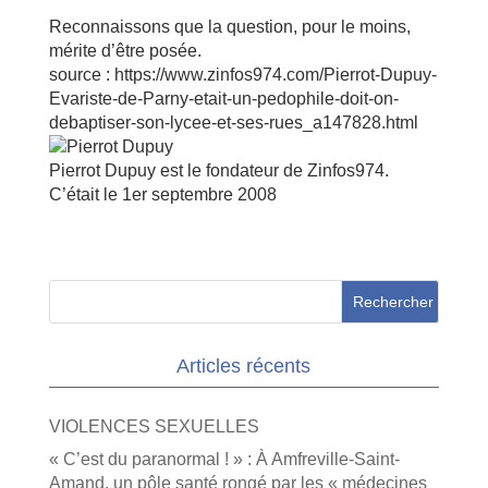
Reconnaissons que la question, pour le moins,
mérite d’être posée.
source : https://www.zinfos974.com/Pierrot-Dupuy-
Evariste-de-Parny-etait-un-pedophile-doit-on-
debaptiser-son-lycee-et-ses-rues_a147828.html
Pierrot Dupuy est le fondateur de Zinfos974.
C’était le 1er septembre 2008
Articles récents
VIOLENCES SEXUELLES
« C’est du paranormal ! » : À Amfreville-Saint-
Amand, un pôle santé rongé par les « médecines