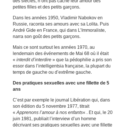
des siècles, n’ont pas caché leur amour des
petites filles et des petits garçons.
Dans les années 1950, Vladimir Nabokov en
Russie, raconta ses amours avec sa Lolita. Puis
André Gide en France, qui dans L’Immoraliste,
narra son goût des petits garçons.
Mais ce sont surtout les années 1970, au
lendemain des événements de Mai 68 où il était
«
interdit d’interdire
» que la pédophilie a pris son
essor dans l’intelligentsia française, la plupart du
temps de gauche ou d’extrême gauche.
Des pratiques sexuelles avec une fillette de 5
ans
C’est par exemple le journal Libération qui, dans
son édition du 5 novembre 1977, titrait
«
Apprenons l’amour à nos enfants
« . Et qui, le 20
juin 1981, publiait l’interview d’un homme
décrivant ses pratiques sexuelles avec une fillette