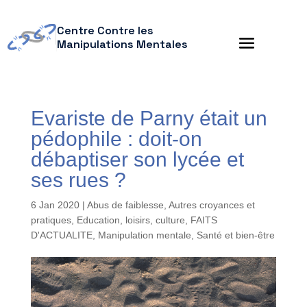
Centre Contre les
Manipulations Mentales
Evariste de Parny était un
pédophile : doit-on
débaptiser son lycée et
ses rues ?
6 Jan 2020
|
Abus de faiblesse
,
Autres croyances et
pratiques
,
Education, loisirs, culture
,
FAITS
D'ACTUALITE
,
Manipulation mentale
,
Santé et bien-être