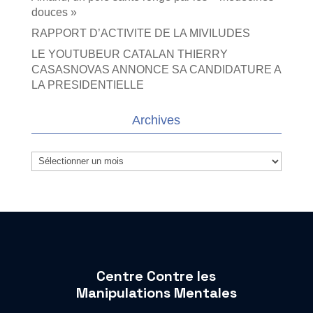
douces »
RAPPORT D’ACTIVITE DE LA MIVILUDES
LE YOUTUBEUR CATALAN THIERRY
CASASNOVAS ANNONCE SA CANDIDATURE A
LA PRESIDENTIELLE
Archives
Archives
Centre Contre les
Manipulations Mentales