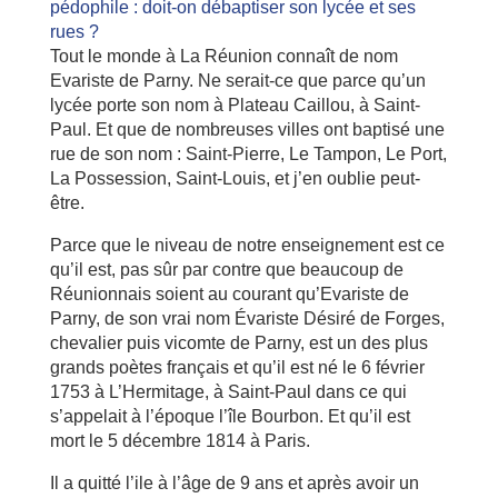
Tout le monde à La Réunion connaît de nom
Evariste de Parny. Ne serait-ce que parce qu’un
lycée porte son nom à Plateau Caillou, à Saint-
Paul. Et que de nombreuses villes ont baptisé une
rue de son nom : Saint-Pierre, Le Tampon, Le Port,
La Possession, Saint-Louis, et j’en oublie peut-
être.
Parce que le niveau de notre enseignement est ce
qu’il est, pas sûr par contre que beaucoup de
Réunionnais soient au courant qu’Evariste de
Parny, de son vrai nom Évariste Désiré de Forges,
chevalier puis vicomte de Parny, est un des plus
grands poètes français et qu’il est né le 6 février
1753 à L’Hermitage, à Saint-Paul dans ce qui
s’appelait à l’époque l’île Bourbon. Et qu’il est
mort le 5 décembre 1814 à Paris.
Il a quitté l’ile à l’âge de 9 ans et après avoir un