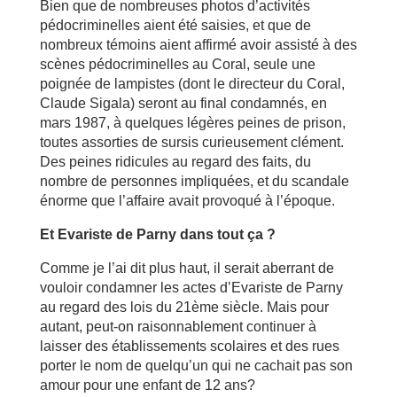
Bien que de nombreuses photos d’activités
pédocriminelles aient été saisies, et que de
nombreux témoins aient affirmé avoir assisté à des
scènes pédocriminelles au Coral, seule une
poignée de lampistes (dont le directeur du Coral,
Claude Sigala) seront au final condamnés, en
mars 1987, à quelques légères peines de prison,
toutes assorties de sursis curieusement clément.
Des peines ridicules au regard des faits, du
nombre de personnes impliquées, et du scandale
énorme que l’affaire avait provoqué à l’époque.
Et Evariste de Parny dans tout ça ?
Comme je l’ai dit plus haut, il serait aberrant de
vouloir condamner les actes d’Evariste de Parny
au regard des lois du 21ème siècle. Mais pour
autant, peut-on raisonnablement continuer à
laisser des établissements scolaires et des rues
porter le nom de quelqu’un qui ne cachait pas son
amour pour une enfant de 12 ans?