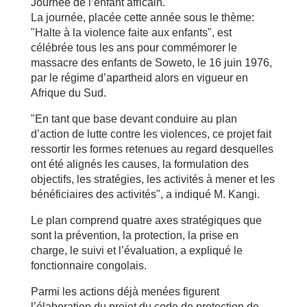
Journée de l’enfant africain.
La journée, placée cette année sous le thème:
"Halte à la violence faite aux enfants", est
célébrée tous les ans pour commémorer le
massacre des enfants de Soweto, le 16 juin 1976,
par le régime d’apartheid alors en vigueur en
Afrique du Sud.
"En tant que base devant conduire au plan
d’action de lutte contre les violences, ce projet fait
ressortir les formes retenues au regard desquelles
ont été alignés les causes, la formulation des
objectifs, les stratégies, les activités à mener et les
bénéficiaires des activités", a indiqué M. Kangi.
Le plan comprend quatre axes stratégiques que
sont la prévention, la protection, la prise en
charge, le suivi et l’évaluation, a expliqué le
fonctionnaire congolais.
Parmi les actions déjà menées figurent
l’élaboration du projet du code de protection de