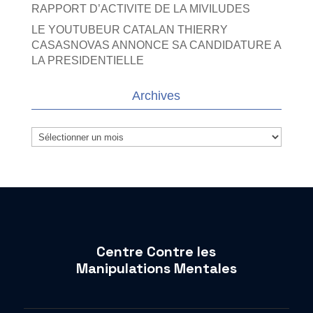
RAPPORT D’ACTIVITE DE LA MIVILUDES
LE YOUTUBEUR CATALAN THIERRY
CASASNOVAS ANNONCE SA CANDIDATURE A
LA PRESIDENTIELLE
Archives
Archives
Centre Contre les
Manipulations Mentales