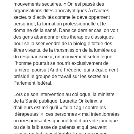
mouvements sectaires. « On est passé des
organisations dites apocalyptiques à d’autres
secteurs d’activités comme le développement
personnel, la formation professionnelle et le
domaine de la santé. Dans ce dernier cas, on voit
des gens abandonner des thérapies classiques
pour se laisser vendre de la biologie totale des
êtres vivants, de la transmission de la lumière ou
du respirianisme », un mouvement selon lequel
l’homme pourrait se nourrir exclusivement de
lumière, poursuit André Frédéric, qui a également
présidé le groupe de travail sur les sectes au
Parlement fédéral.
Lors de son intervention au colloque, la ministre
de la Santé publique, Laurette Onkelinx, a
d’ailleurs estimé qu’il « fallait agir contre les
‘dérapeutes' », ces personnes « mal intentionnées
ou irresponsables qui profitent d’un vide juridique
ou de la faiblesse de patients et qui peuvent
causer un tort considérable à des personnes