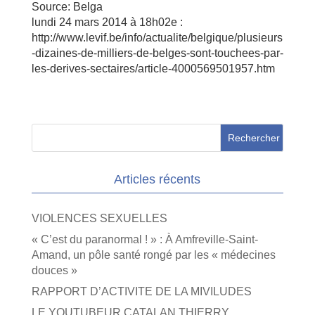
Source: Belga
lundi 24 mars 2014 à 18h02e :
http://www.levif.be/info/actualite/belgique/plusieurs
-dizaines-de-milliers-de-belges-sont-touchees-par-
les-derives-sectaires/article-4000569501957.htm
Articles récents
VIOLENCES SEXUELLES
« C’est du paranormal ! » : À Amfreville-Saint-
Amand, un pôle santé rongé par les « médecines
douces »
RAPPORT D’ACTIVITE DE LA MIVILUDES
LE YOUTUBEUR CATALAN THIERRY