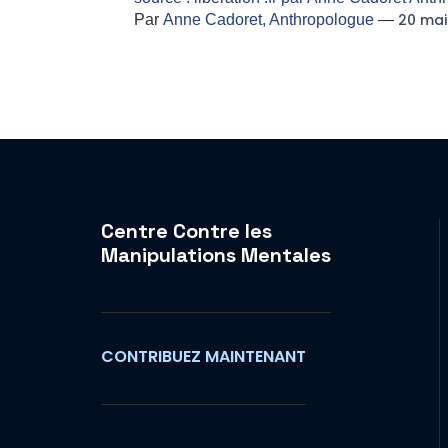
20 mai
Par
Anne Cadoret, Anthropologue
—
Centre Contre les
Manipulations Mentales
CONTRIBUEZ MAINTENANT