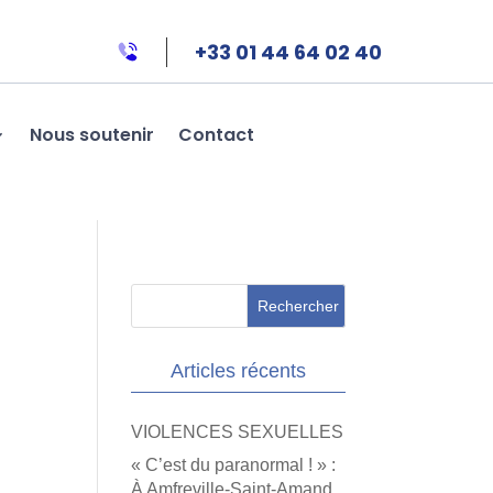
+33 01 44 64 02 40
Nous soutenir
Contact
Articles récents
VIOLENCES SEXUELLES
« C’est du paranormal ! » :
À Amfreville-Saint-Amand,