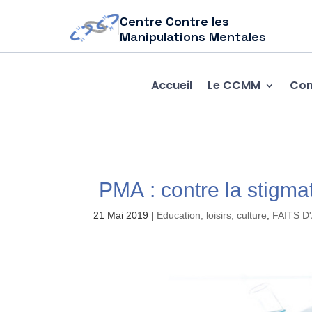
Centre Contre les
Manipulations Mentales
Accueil
Le CCMM
Com
PMA : contre la stigmat
21 Mai 2019
|
Education, loisirs, culture
,
FAITS D