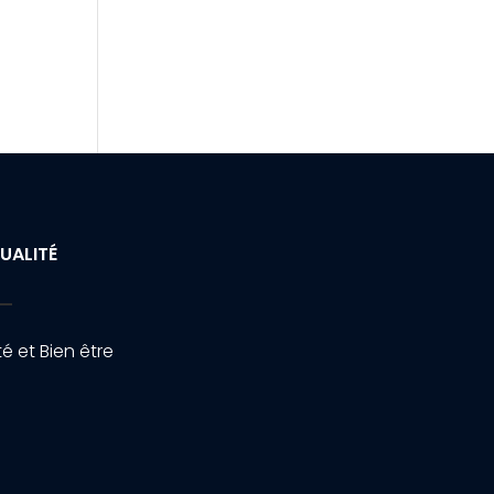
UALITÉ
é et Bien être