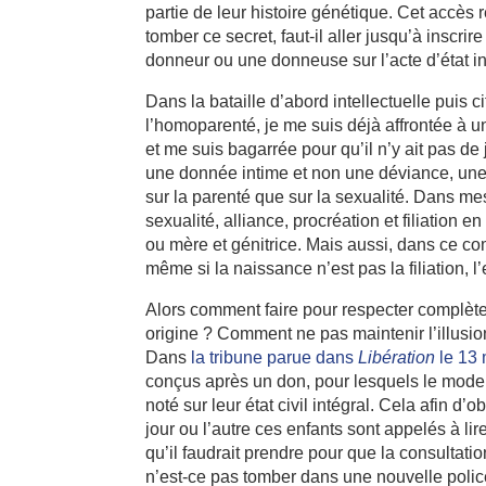
partie de leur histoire génétique. Cet accès 
tomber ce secret, faut-il aller jusqu’à inscr
donneur ou une donneuse sur l’acte d’état int
Dans la bataille d’abord intellectuelle puis
l’homoparenté, je me suis déjà affrontée à un
et me suis bagarrée pour qu’il n’y ait pas de
une donnée intime et non une déviance, une 
sur la parenté que sur la sexualité. Dans mes
sexualité, alliance, procréation et filiation
ou mère et génitrice. Mais aussi, dans ce com
même si la naissance n’est pas la filiation, l
Alors comment faire pour respecter complète
origine ? Comment ne pas maintenir l’illusion
Dans
la tribune parue dans
Libération
le 13 
conçus après un don, pour lesquels le mode
noté sur leur état civil intégral. Cela afin d
jour ou l’autre ces enfants sont appelés à lir
qu’il faudrait prendre pour que la consultati
n’est-ce pas tomber dans une nouvelle police