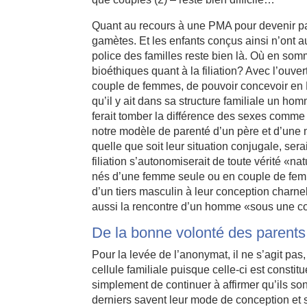
Quant au recours à une PMA pour devenir par
gamètes. Et les enfants conçus ainsi n’ont
police des familles reste bien là. Où en so
bioéthiques quant à la filiation? Avec l’ouve
couple de femmes, de pouvoir concevoir en 
qu’il y ait dans sa structure familiale un ho
ferait tomber la différence des sexes comme pré
notre modèle de parenté d’un père et d’une 
quelle que soit leur situation conjugale, ser
filiation s’autonomiserait de toute vérité «na
nés d’une femme seule ou en couple de femme
d’un tiers masculin à leur conception charne
aussi la rencontre d’un homme «sous une co
De la bonne volonté des parents
Pour la levée de l’anonymat, il ne s’agit pas, 
cellule familiale puisque celle-ci est const
simplement de continuer à affirmer qu’ils son
derniers savent leur mode de conception et 