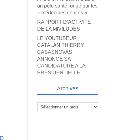
un pôle santé rongé par les
« médecines douces »
RAPPORT D’ACTIVITE
DE LA MIVILUDES
LE YOUTUBEUR
CATALAN THIERRY
CASASNOVAS
ANNONCE SA
CANDIDATURE A LA
PRESIDENTIELLE
Archives
Archives
re