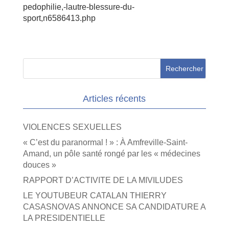
pedophilie,-lautre-blessure-du-
sport,n6586413.php
Articles récents
VIOLENCES SEXUELLES
« C’est du paranormal ! » : À Amfreville-Saint-
Amand, un pôle santé rongé par les « médecines
douces »
RAPPORT D’ACTIVITE DE LA MIVILUDES
LE YOUTUBEUR CATALAN THIERRY
CASASNOVAS ANNONCE SA CANDIDATURE A
LA PRESIDENTIELLE