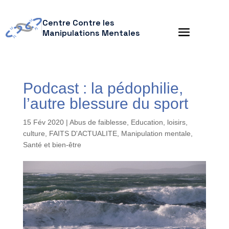
Centre Contre les
Manipulations Mentales
Podcast : la pédophilie,
l’autre blessure du sport
15 Fév 2020
|
Abus de faiblesse
,
Education, loisirs,
culture
,
FAITS D'ACTUALITE
,
Manipulation mentale
,
Santé et bien-être