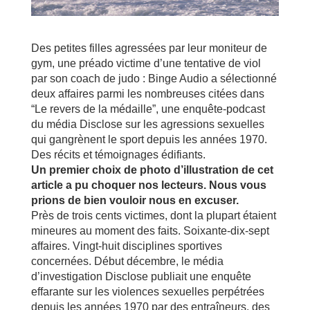
Des petites filles agressées par leur moniteur de
gym, une préado victime d’une tentative de viol
par son coach de judo : Binge Audio a sélectionné
deux affaires parmi les nombreuses citées dans
“Le revers de la médaille”, une enquête-podcast
du média Disclose sur les agressions sexuelles
qui gangrènent le sport depuis les années 1970.
Des récits et témoignages édifiants.
Un premier choix de photo d’illustration de cet
article a pu choquer nos lecteurs. Nous vous
prions de bien vouloir nous en excuser.
Près de trois cents victimes, dont la plupart étaient
mineures au moment des faits. Soixante-dix-sept
affaires. Vingt-huit disciplines sportives
concernées. Début décembre, le média
d’investigation Disclose publiait une enquête
effarante sur les violences sexuelles perpétrées
depuis les années 1970 par des entraîneurs, des