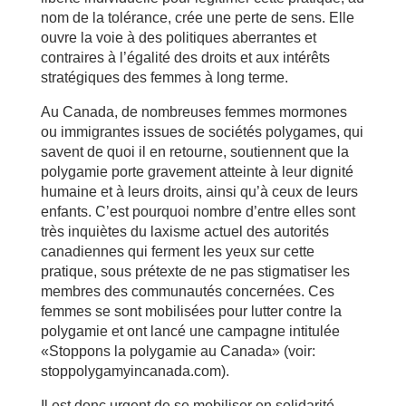
nom de la tolérance, crée une perte de sens. Elle
ouvre la voie à des politiques aberrantes et
contraires à l’égalité des droits et aux intérêts
stratégiques des femmes à long terme.
Au Canada, de nombreuses femmes mormones
ou immigrantes issues de sociétés polygames, qui
savent de quoi il en retourne, soutiennent que la
polygamie porte gravement atteinte à leur dignité
humaine et à leurs droits, ainsi qu’à ceux de leurs
enfants. C’est pourquoi nombre d’entre elles sont
très inquiètes du laxisme actuel des autorités
canadiennes qui ferment les yeux sur cette
pratique, sous prétexte de ne pas stigmatiser les
membres des communautés concernées. Ces
femmes se sont mobilisées pour lutter contre la
polygamie et ont lancé une campagne intitulée
«Stoppons la polygamie au Canada» (voir:
stoppolygamyincanada.com).
Il est donc urgent de se mobiliser en solidarité