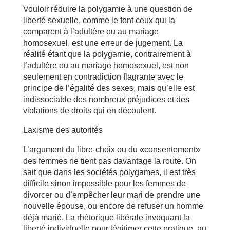
Vouloir réduire la polygamie à une question de
liberté sexuelle, comme le font ceux qui la
comparent à l’adultère ou au mariage
homosexuel, est une erreur de jugement. La
réalité étant que la polygamie, contrairement à
l’adultère ou au mariage homosexuel, est non
seulement en contradiction flagrante avec le
principe de l’égalité des sexes, mais qu’elle est
indissociable des nombreux préjudices et des
violations de droits qui en découlent.
Laxisme des autorités
L’argument du libre-choix ou du «consentement»
des femmes ne tient pas davantage la route. On
sait que dans les sociétés polygames, il est très
difficile sinon impossible pour les femmes de
divorcer ou d’empêcher leur mari de prendre une
nouvelle épouse, ou encore de refuser un homme
déjà marié. La rhétorique libérale invoquant la
liberté individuelle pour légitimer cette pratique, au