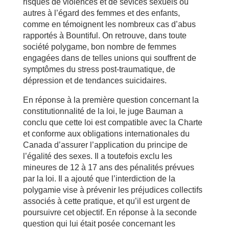
risques de violences et de sévices sexuels ou
autres à l’égard des femmes et des enfants,
comme en témoignent les nombreux cas d’abus
rapportés à Bountiful. On retrouve, dans toute
société polygame, bon nombre de femmes
engagées dans de telles unions qui souffrent de
symptômes du stress post-traumatique, de
dépression et de tendances suicidaires.
En réponse à la première question concernant la
constitutionnalité de la loi, le juge Bauman a
conclu que cette loi est compatible avec la Charte
et conforme aux obligations internationales du
Canada d’assurer l’application du principe de
l’égalité des sexes. Il a toutefois exclu les
mineures de 12 à 17 ans des pénalités prévues
par la loi. Il a ajouté que l’interdiction de la
polygamie vise à prévenir les préjudices collectifs
associés à cette pratique, et qu’il est urgent de
poursuivre cet objectif. En réponse à la seconde
question qui lui était posée concernant les