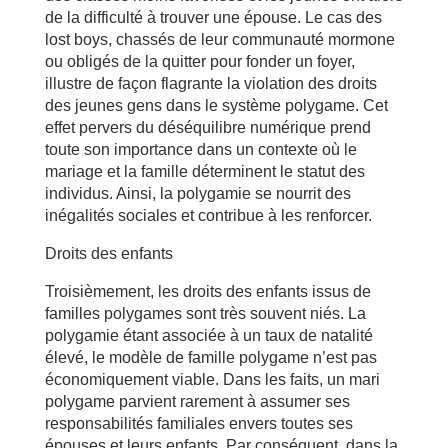
de la difficulté à trouver une épouse. Le cas des
lost boys, chassés de leur communauté mormone
ou obligés de la quitter pour fonder un foyer,
illustre de façon flagrante la violation des droits
des jeunes gens dans le système polygame. Cet
effet pervers du déséquilibre numérique prend
toute son importance dans un contexte où le
mariage et la famille déterminent le statut des
individus. Ainsi, la polygamie se nourrit des
inégalités sociales et contribue à les renforcer.
Droits des enfants
Troisièmement, les droits des enfants issus de
familles polygames sont très souvent niés. La
polygamie étant associée à un taux de natalité
élevé, le modèle de famille polygame n’est pas
économiquement viable. Dans les faits, un mari
polygame parvient rarement à assumer ses
responsabilités familiales envers toutes ses
épouses et leurs enfants. Par conséquent, dans la