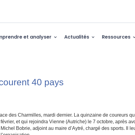
prendre et analyser
Actualités
Ressources
rcourent 40 pays
lace des Charmilles, mardi dernier. La quinzaine de coureurs qu
évrier, et qui rejoindra Vienne (Autriche) le 7 octobre, après avo
Michel Bobrie, adjoint au maire d’Aytré, chargé des sports. Il le
l’organisation.