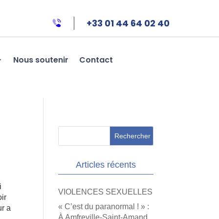
+33 01 44 64 02 40
Nous soutenir
Contact
Articles récents
i
VIOLENCES SEXUELLES
ir
« C’est du paranormal ! » :
ur a
À Amfreville-Saint-Amand,