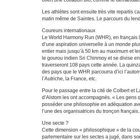
Les athlètes sont ensuite très vite repartis ca
matin même de Saintes. Le parcours du lende
Coureurs internationaux
Le World Harmony Run (WHR), en français la
d’une aspiration universelle à un monde pl
entier mais jusqu’à 50 km au maximum et les 
le gourou indien Sri Chinmoy et se divise en 
traverseront 108 pays cette année. La quinza
des pays que le WHR parcourra d’ici l’automne,
l’Autriche, la France, etc.
Pour le passage entre la cité de Colbert et 
d’Alstom les ont accompagnés. « Les gens qui
posséder une philosophie en adéquation avec
l’une des organisatrices du tronçon français.
Une secte ?
Cette dimension « philosophique » de la c
parlementaire sur les sectes a jugé, dans s