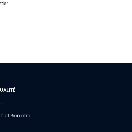
tier
UALITÉ
é et Bien être