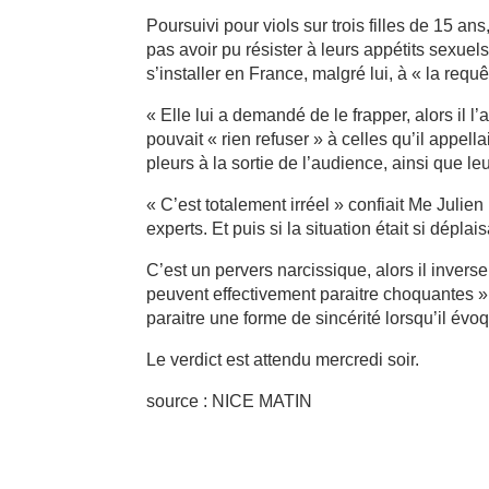
Poursuivi pour viols sur trois filles de 15 a
pas avoir pu résister à leurs appétits sexuel
s’installer en France, malgré lui, à « la requê
« Elle lui a demandé de le frapper, alors il l
pouvait « rien refuser » à celles qu’il appel
pleurs à la sortie de l’audience, ainsi que le
« C’est totalement irréel » confiait Me Julien 
experts. Et puis si la situation était si déplai
C’est un pervers narcissique, alors il inverse
peuvent effectivement paraitre choquantes »
paraitre une forme de sincérité lorsqu’il év
Le verdict est attendu mercredi soir.
source : NICE MATIN