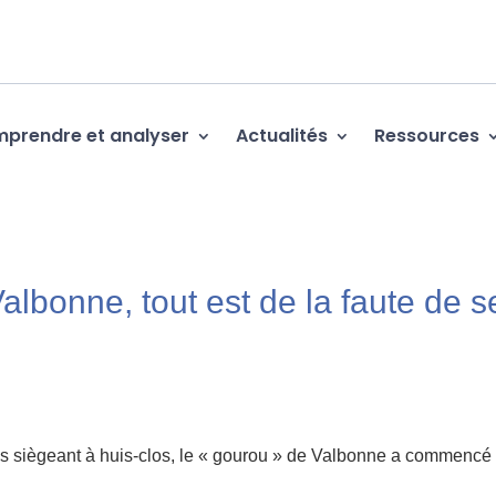
prendre et analyser
Actualités
Ressources
albonne, tout est de la faute de s
es siègeant à huis-clos, le « gourou » de Valbonne a commencé