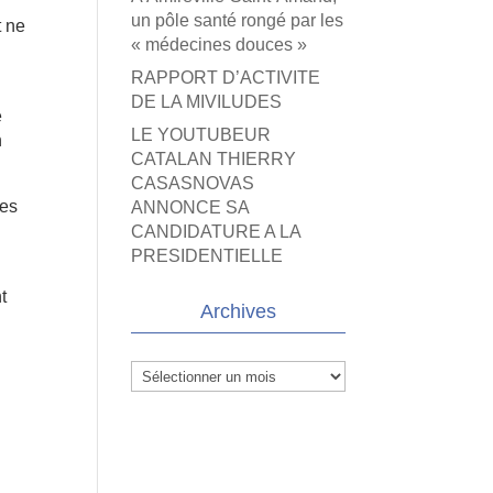
un pôle santé rongé par les
t ne
« médecines douces »
RAPPORT D’ACTIVITE
DE LA MIVILUDES
e
LE YOUTUBEUR
n
CATALAN THIERRY
CASASNOVAS
les
ANNONCE SA
CANDIDATURE A LA
PRESIDENTIELLE
t
Archives
Archives