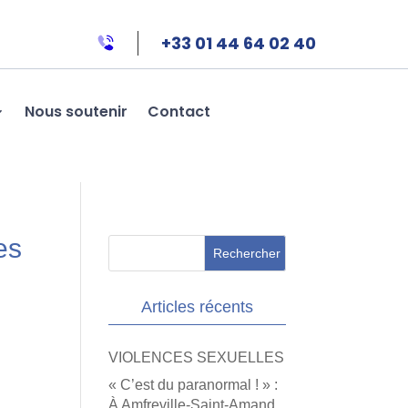
+33 01 44 64 02 40
Nous soutenir
Contact
es
Articles récents
VIOLENCES SEXUELLES
« C’est du paranormal ! » :
À Amfreville-Saint-Amand,