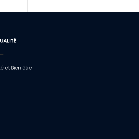
UALITÉ
é et Bien être