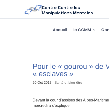
Centre Contre les
Manipulations Mentales
Accueil
Le CCMM
Com
Pour le « gourou » de V
« esclaves »
20 Oct 2013
|
Santé et bien-être
Devant la cour d’assises des Alpes-Maritim
mercredi à s’expliquer.