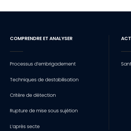
COMPRENDRE ET ANALYSER
ACT
Processus d’embrigadement
Sant
Techniques de destabilisation
Critère de détection
Rupture de mise sous sujétion
L’après secte