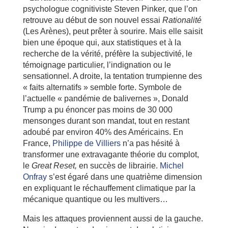
psychologue cognitiviste Steven Pinker, que l’on
retrouve au début de son nouvel essai
Rationalité
(Les Arènes), peut prêter à sourire. Mais elle saisit
bien une époque qui, aux statistiques et à la
recherche de la vérité, préfère la subjectivité, le
témoignage particulier, l’indignation ou le
sensationnel. A droite, la tentation trumpienne des
« faits alternatifs » semble forte. Symbole de
l’actuelle « pandémie de balivernes », Donald
Trump a pu énoncer pas moins de 30 000
mensonges durant son mandat, tout en restant
adoubé par environ 40% des Américains. En
France,
Philippe de Villiers
n’a pas hésité à
transformer une extravagante théorie du complot,
le
Great Reset,
en succès de librairie.
Michel
Onfray
s’est égaré dans une quatrième dimension
en expliquant le réchauffement climatique par la
mécanique quantique ou les multivers…
Mais les attaques proviennent aussi de la gauche.