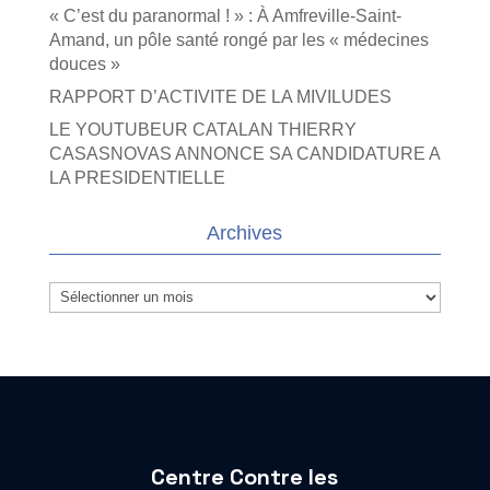
« C’est du paranormal ! » : À Amfreville-Saint-
Amand, un pôle santé rongé par les « médecines
douces »
RAPPORT D’ACTIVITE DE LA MIVILUDES
LE YOUTUBEUR CATALAN THIERRY
CASASNOVAS ANNONCE SA CANDIDATURE A
LA PRESIDENTIELLE
Archives
Archives
Centre Contre les