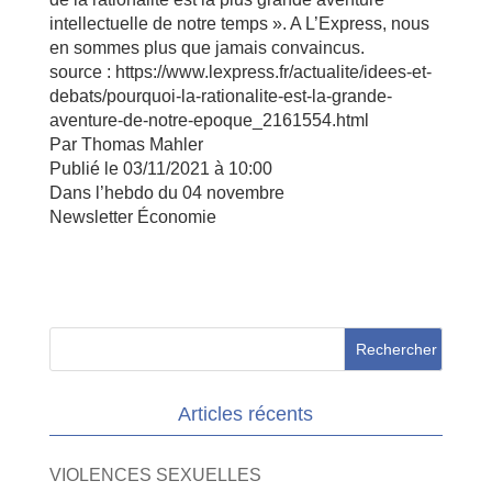
intellectuelle de notre temps ». A L’Express, nous
en sommes plus que jamais convaincus.
source : https://www.lexpress.fr/actualite/idees-et-
debats/pourquoi-la-rationalite-est-la-grande-
aventure-de-notre-epoque_2161554.html
Par Thomas Mahler
Publié le
03/11/2021 à 10:00
Dans l’hebdo du
04 novembre
Newsletter Économie​
Articles récents
VIOLENCES SEXUELLES