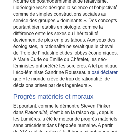
Nourrie de postmodernisme et de relativisme,
l’idéologie
woke
désigne la science et l’objectivité
comme de simples constructions sociales au
service des groupes « dominants ». Des concepts
pourtant bien établis en biologie, comme la
différence entre les sexes ou l’héritabilité,
deviennent de plus en plus tabous. Aux yeux des
écologistes, la rationalité ne serait que le cheval
de Troie de l’industrie et des lobbys économiques.
A Marie Curie ou Emilie du Châtelet, les néo-
féministes ont préféré les sorcières. A tel point que
l’éco-féministe Sandrine Rousseau a
osé déclarer
que « le monde crève de trop de rationalité, de
décisions prises par des ingénieurs ».
Progrès matériels et moraux
Et pourtant, comme le démontre Steven Pinker
dans
Rationalité,
c’est bien la raison qui, depuis
les Lumières, a été le moteur de progrès matériels
sans précédent dans l’épopée humaine. A partir
du XIXe siècle, grâce à la théorie microbienne qui