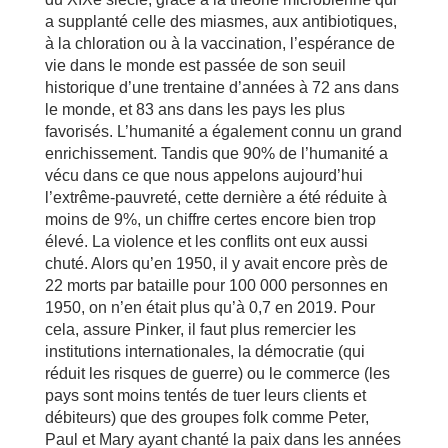
a supplanté celle des miasmes, aux antibiotiques,
à la chloration ou à la vaccination, l’espérance de
vie dans le monde est passée de son seuil
historique d’une trentaine d’années à 72 ans dans
le monde, et 83 ans dans les pays les plus
favorisés. L’humanité a également connu un grand
enrichissement. Tandis que 90% de l’humanité a
vécu dans ce que nous appelons aujourd’hui
l’extrême-pauvreté, cette dernière a été réduite à
moins de 9%, un chiffre certes encore bien trop
élevé. La violence et les conflits ont eux aussi
chuté. Alors qu’en 1950, il y avait encore près de
22 morts par bataille pour 100 000 personnes en
1950, on n’en était plus qu’à 0,7 en 2019. Pour
cela, assure Pinker, il faut plus remercier les
institutions internationales, la démocratie (qui
réduit les risques de guerre) ou le commerce (les
pays sont moins tentés de tuer leurs clients et
débiteurs) que des groupes folk comme Peter,
Paul et Mary ayant chanté la paix dans les années