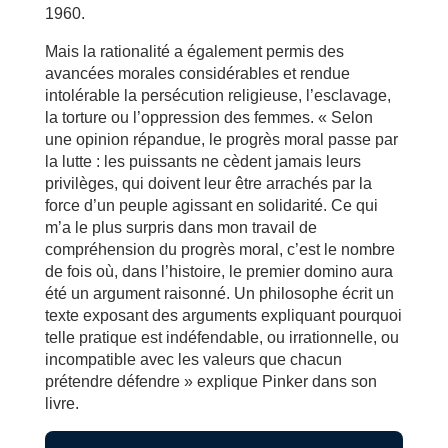
1960.
Mais la rationalité a également permis des
avancées morales considérables et rendue
intolérable la persécution religieuse, l’esclavage,
la torture ou l’oppression des femmes. « Selon
une opinion répandue, le progrès moral passe par
la lutte : les puissants ne cèdent jamais leurs
privilèges, qui doivent leur être arrachés par la
force d’un peuple agissant en solidarité. Ce qui
m’a le plus surpris dans mon travail de
compréhension du progrès moral, c’est le nombre
de fois où, dans l’histoire, le premier domino aura
été un argument raisonné. Un philosophe écrit un
texte exposant des arguments expliquant pourquoi
telle pratique est indéfendable, ou irrationnelle, ou
incompatible avec les valeurs que chacun
prétendre défendre » explique Pinker dans son
livre.