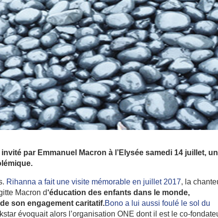
 invité par Emmanuel Macron à l’Elysée samedi 14 juillet, u
polémique.
s.
Rihanna a fait une visite mémorable en juillet 2017
, la chant
gitte Macron d
‘éducation des enfants dans le monde,
de son engagement caritatif.
Bono a lui aussi foulé le sol du
ckstar évoquait alors l’organisation ONE dont il est le co-fondate