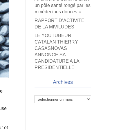
un pôle santé rongé par les
« médecines douces »
RAPPORT D’ACTIVITE
DE LA MIVILUDES
LE YOUTUBEUR
CATALAN THIERRY
CASASNOVAS
ANNONCE SA
CANDIDATURE A LA
PRESIDENTIELLE
Archives
ne
Archives
euse
ur et