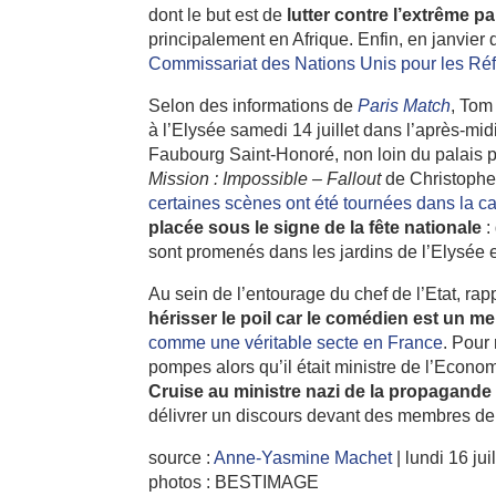
dont le but est de
lutter contre l’extrême p
principalement en Afrique. Enfin, en janvier 
Commissariat des Nations Unis pour les Réfug
Selon des informations de
Paris Match
, Tom
à l’Elysée samedi 14 juillet dans l’après-midi
Faubourg Saint-Honoré, non loin du palais pré
Mission : Impossible – Fallout
de Christopher
certaines scènes ont été tournées dans la ca
placée sous le signe de la fête nationale
:
sont promenés dans les jardins de l’Elysée et
Au sein de l’entourage du chef de l’Etat, r
hérisser le poil car le comédien est un me
comme une véritable secte en France
. Pour
pompes alors qu’il était ministre de l’Econ
Cruise au ministre nazi de la propagande
délivrer un discours devant des membres de
source :
Anne-Yasmine Machet
| lundi 16 jui
photos : BESTIMAGE