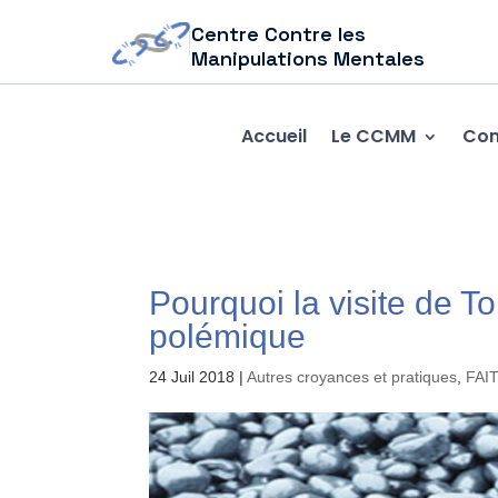
Centre Contre les
Manipulations Mentales
Accueil
Le CCMM
Com
Pourquoi la visite de To
polémique
24 Juil 2018
|
Autres croyances et pratiques
,
FAI