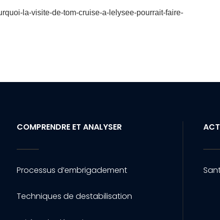
quoi-la-visite-de-tom-cruise-a-lelysee-pourrait-faire-
COMPRENDRE ET ANALYSER
ACT
Processus d’embrigadement
Sant
Techniques de destabilisation