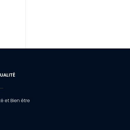
UALITÉ
é et Bien être