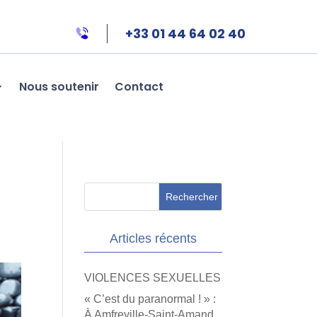
+33 01 44 64 02 40
Nous soutenir
Contact
Articles récents
VIOLENCES SEXUELLES
« C’est du paranormal ! » :
À Amfreville-Saint-Amand,