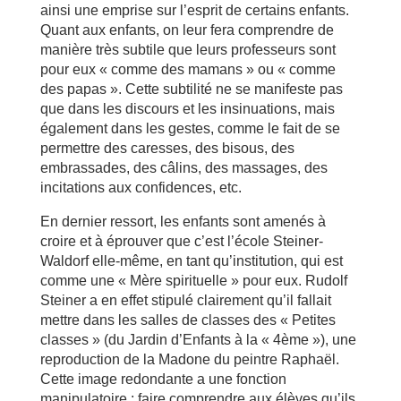
ainsi une emprise sur l’esprit de certains enfants.
Quant aux enfants, on leur fera comprendre de
manière très subtile que leurs professeurs sont
pour eux « comme des mamans » ou « comme
des papas ». Cette subtilité ne se manifeste pas
que dans les discours et les insinuations, mais
également dans les gestes, comme le fait de se
permettre des caresses, des bisous, des
embrassades, des câlins, des massages, des
incitations aux confidences, etc.
En dernier ressort, les enfants sont amenés à
croire et à éprouver que c’est l’école Steiner-
Waldorf elle-même, en tant qu’institution, qui est
comme une « Mère spirituelle » pour eux. Rudolf
Steiner a en effet stipulé clairement qu’il fallait
mettre dans les salles de classes des « Petites
classes » (du Jardin d’Enfants à la « 4ème »), une
reproduction de la Madone du peintre Raphaël.
Cette image redondante a une fonction
manipulatoire : faire comprendre aux élèves qu’ils