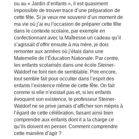
ou au « Jardin d’enfants », il est quasiment
impossible de trouver trace d’une préparation de
cette fête. Si je veux me souvenir d’un moment de
ma vie où j’ai eu l’occasion de préparer cette fête
dans le contexte scolaire, par exemple en
confectionnant avec la Maîtresse un cadeau qu’il
s’agissait d’offrir ensuite à ma mère, je dois
remonter aux années où j’étais dans une
Maternelle de l’Éducation Nationale. Par contre,
les enfants scolarisés dans une école Steiner-
Waldorf ne font rien de semblable. Pire encore,
tout semble fait pour occulter dans l’esprit des
enfants l’existence même de cette fête. On fait
comme si elle n’existait pas et, si les enfants
évoquent son existence, le professeur Steiner-
Waldorf ne se prive jamais d’afficher son mépris à
l’égard de cette célébration, faisant ainsi bien
comprendre aux enfants dont il a la charge ce
qu’ils doivent en penser. Comment comprendre
cette manière d’agir ?