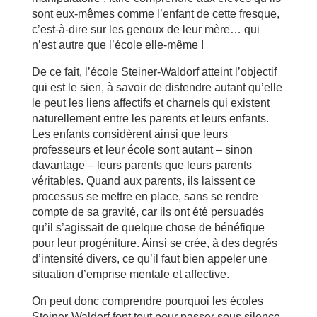
sont eux-mêmes comme l’enfant de cette fresque,
c’est-à-dire sur les genoux de leur mère… qui
n’est autre que l’école elle-même !
De ce fait, l’école Steiner-Waldorf atteint l’objectif
qui est le sien, à savoir de distendre autant qu’elle
le peut les liens affectifs et charnels qui existent
naturellement entre les parents et leurs enfants.
Les enfants considèrent ainsi que leurs
professeurs et leur école sont autant – sinon
davantage – leurs parents que leurs parents
véritables. Quand aux parents, ils laissent ce
processus se mettre en place, sans se rendre
compte de sa gravité, car ils ont été persuadés
qu’il s’agissait de quelque chose de bénéfique
pour leur progéniture. Ainsi se crée, à des degrés
d’intensité divers, ce qu’il faut bien appeler une
situation d’emprise mentale et affective.
On peut donc comprendre pourquoi les écoles
Steiner-Waldorf font tout pour passer sous silence