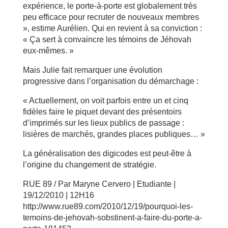
expérience, le porte-à-porte est globalement très
peu efficace pour recruter de nouveaux membres
», estime Aurélien. Qui en revient à sa conviction :
« Ça sert à convaincre les témoins de Jéhovah
eux-mêmes. »
Mais Julie fait remarquer une évolution
progressive dans l’organisation du démarchage :
« Actuellement, on voit parfois entre un et cinq
fidèles faire le piquet devant des présentoirs
d’imprimés sur les lieux publics de passage :
lisières de marchés, grandes places publiques… »
La généralisation des digicodes est peut-être à
l’origine du changement de stratégie.
RUE 89 / Par Maryne Cervero | Etudiante |
19/12/2010 | 12H16
http://www.rue89.com/2010/12/19/pourquoi-les-
temoins-de-jehovah-sobstinent-a-faire-du-porte-a-