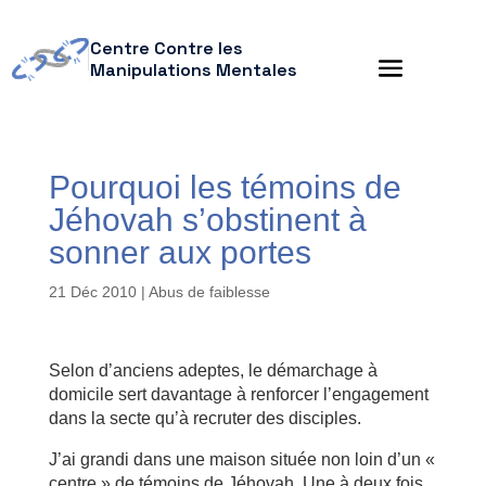
Centre Contre les
Manipulations Mentales
Pourquoi les témoins de
Jéhovah s’obstinent à
sonner aux portes
21 Déc 2010
|
Abus de faiblesse
Selon d’anciens adeptes, le démarchage à
domicile sert davantage à renforcer l’engagement
dans la secte qu’à recruter des disciples.
J’ai grandi dans une maison située non loin d’un «
centre » de témoins de Jéhovah. Une à deux fois