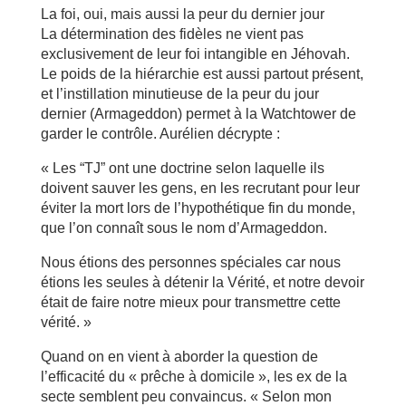
La foi, oui, mais aussi la peur du dernier jour
La détermination des fidèles ne vient pas
exclusivement de leur foi intangible en Jéhovah.
Le poids de la hiérarchie est aussi partout présent,
et l’instillation minutieuse de la peur du jour
dernier (Armageddon) permet à la Watchtower de
garder le contrôle. Aurélien décrypte :
« Les “TJ” ont une doctrine selon laquelle ils
doivent sauver les gens, en les recrutant pour leur
éviter la mort lors de l’hypothétique fin du monde,
que l’on connaît sous le nom d’Armageddon.
Nous étions des personnes spéciales car nous
étions les seules à détenir la Vérité, et notre devoir
était de faire notre mieux pour transmettre cette
vérité. »
Quand on en vient à aborder la question de
l’efficacité du « prêche à domicile », les ex de la
secte semblent peu convaincus. « Selon mon