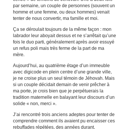
par semaine, un couple de personnes (souvent un
homme et une femme, ou deux hommes) venait
tenter de nous convertir, ma famille et moi.
Ça se déroulait toujours de la même façon : mon
labrador leur aboyait dessus et ne s’arrêtait qu’une
fois le duo parti, généralement après avoir essuyé
un refus poli mais très ferme de la part de ma
mère.
Aujourd’hui, au quatrième étage d’un immeuble
avec digicode en plein centre d’une grande ville,
je ne croise plus un seul témoin de Jéhovah. Mais
si un couple décidait demain de venir prêcher à
ma porte, je crois bien que je perpétuerais la
tradition maternelle en balayant leur discours d’un
solide « non, merci ».
J’ai rencontré trois anciens adeptes pour tenter de
comprendre comment ils avaient pu encaisser ces
rebuffades répétées, des années durant.