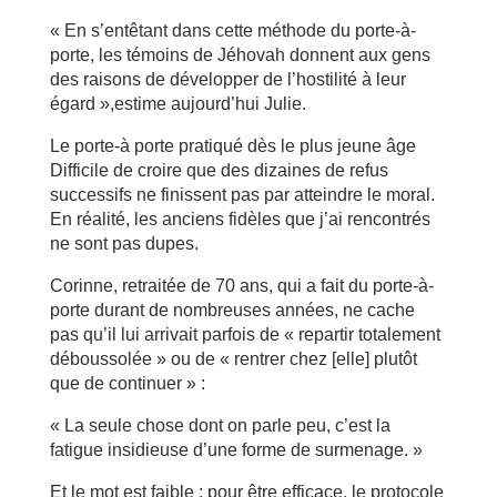
« En s’entêtant dans cette méthode du porte-à-
porte, les témoins de Jéhovah donnent aux gens
des raisons de développer de l’hostilité à leur
égard »,estime aujourd’hui Julie.
Le porte-à porte pratiqué dès le plus jeune âge
Difficile de croire que des dizaines de refus
successifs ne finissent pas par atteindre le moral.
En réalité, les anciens fidèles que j’ai rencontrés
ne sont pas dupes.
Corinne, retraitée de 70 ans, qui a fait du porte-à-
porte durant de nombreuses années, ne cache
pas qu’il lui arrivait parfois de « repartir totalement
déboussolée » ou de « rentrer chez [elle] plutôt
que de continuer » :
« La seule chose dont on parle peu, c’est la
fatigue insidieuse d’une forme de surmenage. »
Et le mot est faible : pour être efficace, le protocole