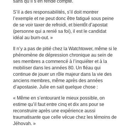
sans qu’il s’en rende compte.
S’il a des responsabilités, s’il doit montrer
l’exemple et ne peut donc être fatigué sous peine
de se voir taxer de refroidi, et bientôt d’apostat
(personne qui a renié sa foi), il est le candidat
idéal au burn-out. »
Il n’y a pas de pitié chez la Watchtower, même si le
phénomène de dépression chronique au sein de
ses membres a commencé à l’inquiéter et à la
mobiliser dans les années 80. Un fléau qui
continue de jouer un rôle majeur dans la vie des
anciens membres, même après des années
d’apostasie. Julie en sait quelque chose :
« Même en s’entourant le mieux possible, on
estime qu’il faut entre cinq et dix ans pour se
reconstruire après une expérience aussi
traumatisante que celle vécue chez les témoins de
Jéhovah. »