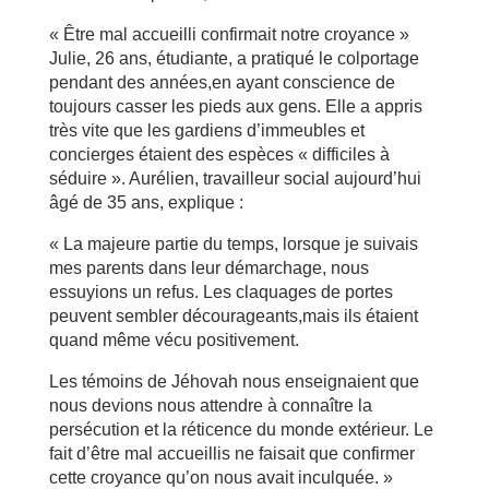
« Être mal accueilli confirmait notre croyance »
Julie, 26 ans, étudiante, a pratiqué le colportage
pendant des années,en ayant conscience de
toujours casser les pieds aux gens. Elle a appris
très vite que les gardiens d’immeubles et
concierges étaient des espèces « difficiles à
séduire ». Aurélien, travailleur social aujourd’hui
âgé de 35 ans, explique :
« La majeure partie du temps, lorsque je suivais
mes parents dans leur démarchage, nous
essuyions un refus. Les claquages de portes
peuvent sembler décourageants,mais ils étaient
quand même vécu positivement.
Les témoins de Jéhovah nous enseignaient que
nous devions nous attendre à connaître la
persécution et la réticence du monde extérieur. Le
fait d’être mal accueillis ne faisait que confirmer
cette croyance qu’on nous avait inculquée. »