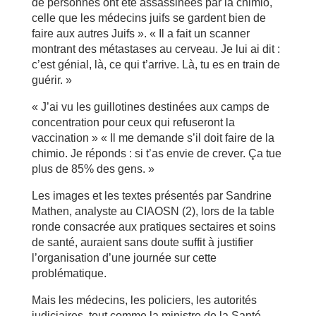
de personnes ont été assassinées par la chimio,
celle que les médecins juifs se gardent bien de
faire aux autres Juifs ». « Il a fait un scanner
montrant des métastases au cerveau. Je lui ai dit :
c’est génial, là, ce qui t’arrive. Là, tu es en train de
guérir. »
« J’ai vu les guillotines destinées aux camps de
concentration pour ceux qui refuseront la
vaccination » « Il me demande s’il doit faire de la
chimio. Je réponds : si t’as envie de crever. Ça tue
plus de 85% des gens. »
Les images et les textes présentés par Sandrine
Mathen, analyste au CIAOSN (2), lors de la table
ronde consacrée aux pratiques sectaires et soins
de santé, auraient sans doute suffit à justifier
l’organisation d’une journée sur cette
problématique.
Mais les médecins, les policiers, les autorités
judiciaires, tout comme la ministre de la Santé