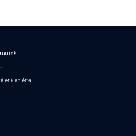
UALITÉ
é et Bien être