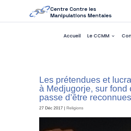
Centre Contre les
Manipulations Mentales
Accueil
Le CCMM
Com
Les prétendues et lucra
à Medjugorje, sur fond 
passe d’être reconnues 
27 Déc 2017
|
Religions