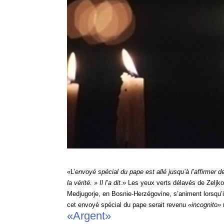
«L’
envoyé spécial du pape est allé jusqu’à l’affirmer 
la vérité. » Il l’a dit.»
Les yeux verts délavés de Zeljko 
Medjugorje, en Bosnie-Herzégovine, s’animent lorsqu’i
cet envoyé spécial du pape serait revenu
«incognito»
«Argent»