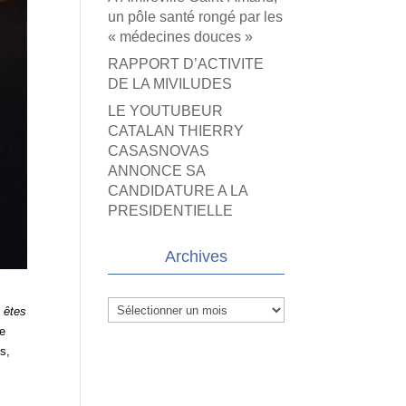
un pôle santé rongé par les
« médecines douces »
RAPPORT D’ACTIVITE
DE LA MIVILUDES
LE YOUTUBEUR
CATALAN THIERRY
CASASNOVAS
ANNONCE SA
CANDIDATURE A LA
PRESIDENTIELLE
Archives
Archives
s êtes
de
s,