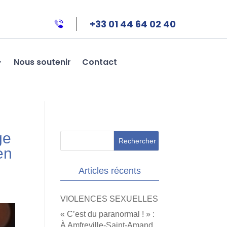
+33 01 44 64 02 40
Nous soutenir
Contact
ge
en
Articles récents
VIOLENCES SEXUELLES
« C’est du paranormal ! » :
À Amfreville-Saint-Amand,