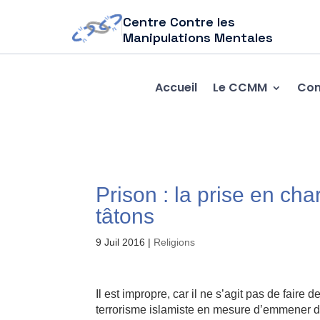
Centre Contre les
Manipulations Mentales
Accueil
Le CCMM
Com
Prison : la prise en cha
tâtons
9 Juil 2016
|
Religions
Il est impropre, car il ne s’agit pas de faire
terrorisme islamiste en mesure d’emmener da