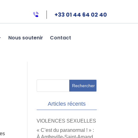
+33 01 44 64 02 40
Nous soutenir
Contact
Articles récents
VIOLENCES SEXUELLES
« C’est du paranormal ! » :
tes
À Amfreville-Saint-Amand,