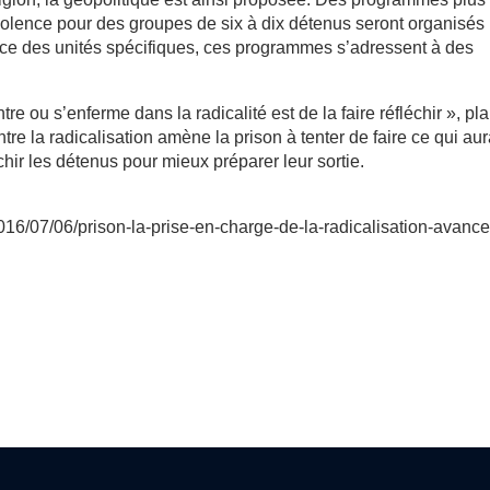
olence pour des groupes de six à dix détenus seront organisés
ence des unités spécifiques, ces programmes s’adressent à des
e ou s’enferme dans la radicalité est de la faire réfléchir », pl
re la radicalisation amène la prison à tenter de faire ce qui aur
chir les détenus pour mieux préparer leur sortie.
/2016/07/06/prison-la-prise-en-charge-de-la-radicalisation-avance