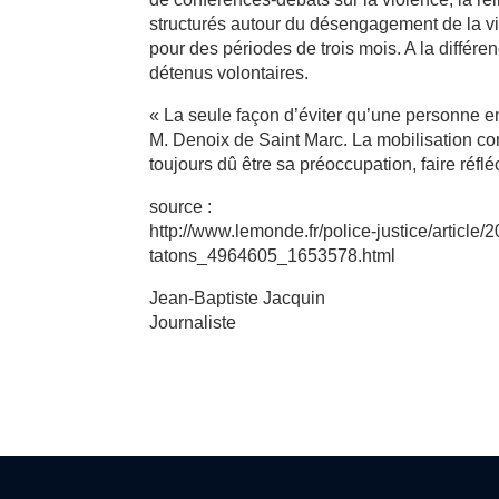
structurés autour du désengagement de la vi
pour des périodes de trois mois. A la différ
détenus volontaires.
« La seule façon d’éviter qu’une personne entr
M. Denoix de Saint Marc. La mobilisation cont
toujours dû être sa préoccupation, faire réflé
source :
http://www.lemonde.fr/police-justice/article
tatons_4964605_1653578.html
Jean-Baptiste Jacquin
Journaliste