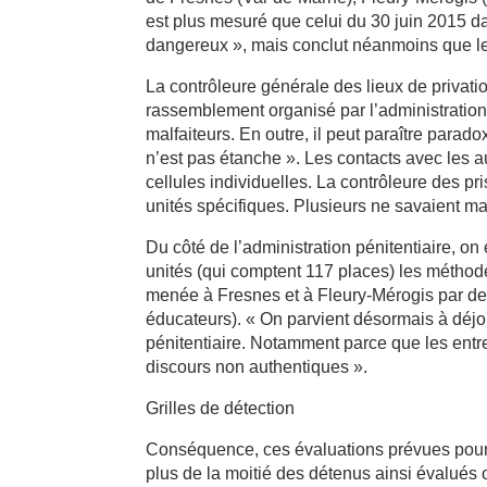
est plus mesuré que celui du 30 juin 2015 
dangereux », mais conclut néanmoins que le 
La contrôleure générale des lieux de privatio
rassemblement organisé par l’administration
malfaiteurs. En outre, il peut paraître para
n’est pas étanche ». Les contacts avec les a
cellules individuelles. La contrôleure des pr
unités spécifiques. Plusieurs ne savaient ma
Du côté de l’administration pénitentiaire, o
unités (qui comptent 117 places) les méthodes
menée à Fresnes et à Fleury-Mérogis par des
éducateurs). « On parvient désormais à déjou
pénitentiaire. Notamment parce que les entr
discours non authentiques ».
Grilles de détection
Conséquence, ces évaluations prévues pour 
plus de la moitié des détenus ainsi évalués