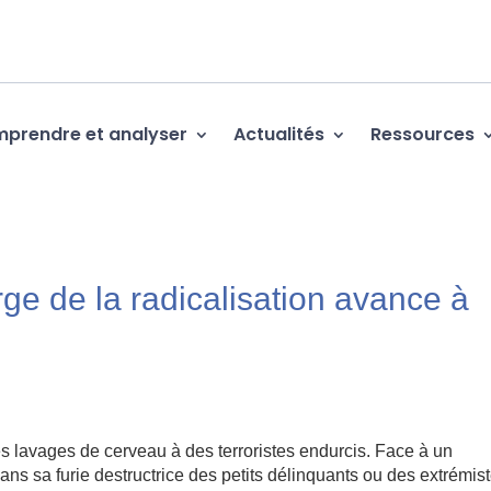
prendre et analyser
Actualités
Ressources
rge de la radicalisation avance à
 des lavages de cerveau à des terroristes endurcis. Face à un
ns sa furie destructrice des petits délinquants ou des extrémis