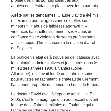
projeté des films pornographiques aux
adolescents résidant sur place avec leurs parents.
Arrêté par les gendarmes, Claude David a été mis
en examen pour « agressions sexuelles sur
mineurs », « abus de faiblesse aggravé », «
violences habituelles sur mineurs », « abus de
confiance » et « violation du secret professionnel
». Il est aujourd’hui incarcéré à la maison d’arrêt
de Seysses.
Le praticien s’était déjà trouvé en délicatesse avec
les autorités administratives et judiciaires dans le
milieu des années 1980 à Nantes (Loire-
Atlantique), où il avait fondé un centre de soins
pour autistes en rachetant le château de Clermont,
l’ancienne propriété du comédien Louis de Funès.
Le docteur David avait à l’époque fait faillite. En
2005, c’est le témoignage d’un adolescent devant
le juge des affaires familiales de Toulouse qui a
lancé les gendarmes sur la trace du