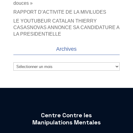
douces »
RAPPORT D’ACTIVITE DE LA MIVILUDES
LE YOUTUBEUR CATALAN THIERRY
CASASNOVAS ANNONCE SA CANDIDATURE A
LA PRESIDENTIELLE
Archives
Archives
Centre Contre les
Manipulations Mentales