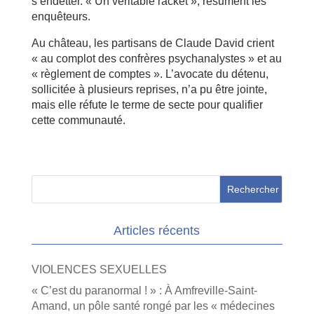
s’endetter. « Un véritable racket », résument les
enquêteurs.
Au château, les partisans de Claude David crient
« au complot des confrères psychanalystes » et au
« règlement de comptes ». L’avocate du détenu,
sollicitée à plusieurs reprises, n’a pu être jointe,
mais elle réfute le terme de secte pour qualifier
cette communauté.
Articles récents
VIOLENCES SEXUELLES
« C’est du paranormal ! » : À Amfreville-Saint-
Amand, un pôle santé rongé par les « médecines