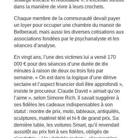
dans la manière de vivre à leurs crochets.
Chaque membre de la communauté devait payer
un loyer pour occuper une chambre du manoir de
Belberaud, mais aussi les diverses cotisations aux
associations fondées par le psychanalyste et les
séances d’analyse.
En vingt ans, l’une des victimes lui a versé 170
000 € pour des séances d’une durée de dix
minutes à raison de deux ou trois fois par
semaine. « On est dans la logique d’une dérive
sectaire et l’aspect financier doit être approfondi »,
insiste le procureur. Claude David « aimait qu’on
l’aime », selon Simone Rich. Il savait suggérer à
ses fidèles les cadeaux indispensables à son
statut : montre de prix, moto, tableaux, antiquités,
sculptures, matériel télé et hi-fi de grand prix. Sa
dernière lubie, les voitures Smart, qu’il revendait
aussitôt au prix fort à ses fidèles, obligés de