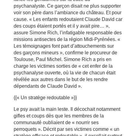
psychanalyste. Ce garçon disait ne plus supporter
voir son père dans l’ambiance du château. Et pour
cause. « Les enfants redoutaient Claude David car
des coups étaient portés et il y avait pire… »,
assure Simone Rich, l’infatigable responsable des
missions antisectes de la région Midi-Pyrénées. «
Les témoignages font part d’attouchements sur
des garçons mineurs », confirme le procureur de
Toulouse, Paul Michel. Simone Rich a pris en
charge les victimes sorties de « cet enfer de la
psychanalyse ouverte, où la vie de chacun était
révélée aux autres dans le but de les rendre
dépendants de Claude David ».
{{« Un stratège redoutable »}}
Le psy avait la main leste. Il décochait notamment
gifles et coups dès que les membres de la
communauté oubliaient de « nourrir ses
perroquets ». Décrit par ses victimes comme « un
stratège efficace et redoutable », il excellait surtout