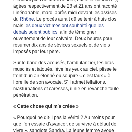
âgées respectivement de 23 et 21 ans ont raconté
l’inénarrable, mardi après-midi devant les assises
du
Rhône
. Le procès aurait dû se tenir à huis clos
mais
les deux victimes ont souhaité que les
débats soient publics
afin de témoigner
ouvertement de leur calvaire. Deux heures pour
résumer dix ans de sévices sexuels et de viols
imposés par leur père.
Sur le banc des accusés, l’ambulancier, les bras
musclés et tatoués, lève les yeux au ciel, plisse le
front d’un air étonné ou soupire « c’est faux » à
l’oreille de son avocate. S’il admet fellations,
masturbations et caresses, il nie en revanche toute
pénétration.
« Cette chose qui m’a créée »
« Pourquoi ne dit-il pas la vérité ? Au moins pour
que l’on essaie d’avancer, de survivre à défaut de
vivre », sanglote Sandra. La jeune femme avoue