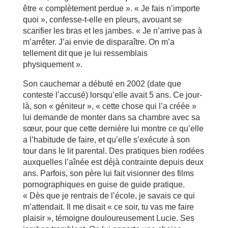
être « complètement perdue ». « Je fais n’importe
quoi », confesse-t-elle en pleurs, avouant se
scarifier les bras et les jambes. « Je n’arrive pas à
m’arrêter. J’ai envie de disparaître. On m’a
tellement dit que je lui ressemblais
physiquement ».
Son cauchemar a débuté en 2002 (date que
conteste l’accusé) lorsqu’elle avait 5 ans. Ce jour-
là, son « géniteur », « cette chose qui l’a créée »
lui demande de monter dans sa chambre avec sa
sœur, pour que cette dernière lui montre ce qu’elle
a l’habitude de faire, et qu’elle s’exécute à son
tour dans le lit parental. Des pratiques bien rodées
auxquelles l’aînée est déjà contrainte depuis deux
ans. Parfois, son père lui fait visionner des films
pornographiques en guise de guide pratique.
« Dès que je rentrais de l’école, je savais ce qui
m’attendait. Il me disait « ce soir, tu vas me faire
plaisir », témoigne douloureusement Lucie. Ses