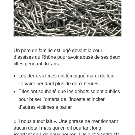
Un père de famille est jugé devant la cour
d’assises du Rhône pour avoir abusé de ses deux
filles pendant dix ans….
Les deux victimes ont témoigné mardi de leur
calvaire pendant plus de deux heures.
Elles ont souhaité que les débats soient publics
pour briser l’omerta de l’inceste et inciter
d’autres victimes à parler.
« Il nous a tout fait ». Une phrase ne mentionnant
aucun détail mais qui en dit pourtant long.
Pendant plus de deux heures, Lucie et Sandra (1),