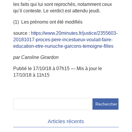
les faits qui lui sont reprochés, notamment ceux
qu’il conteste. Le verdict est attendu jeudi.
(1) Les prénoms ont été modifiés
source :
https://www.20minutes.fr/justice/2355603-
20181017-proces-pere-incestueux-voulait-faire-
education-etre-nunuche-garcons-temoigne-filles
par Caroline Girardon
Publié le 17/10/18 à 07h15 — Mis à jour le
17/10/18 à 11h15
Articles récents