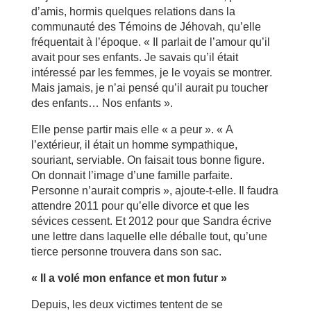
d’amis, hormis quelques relations dans la
communauté des Témoins de Jéhovah, qu’elle
fréquentait à l’époque. « Il parlait de l’amour qu’il
avait pour ses enfants. Je savais qu’il était
intéressé par les femmes, je le voyais se montrer.
Mais jamais, je n’ai pensé qu’il aurait pu toucher
des enfants… Nos enfants ».
Elle pense partir mais elle « a peur ». « A
l’extérieur, il était un homme sympathique,
souriant, serviable. On faisait tous bonne figure.
On donnait l’image d’une famille parfaite.
Personne n’aurait compris », ajoute-t-elle. Il faudra
attendre 2011 pour qu’elle divorce et que les
sévices cessent. Et 2012 pour que Sandra écrive
une lettre dans laquelle elle déballe tout, qu’une
tierce personne trouvera dans son sac.
« Il a volé mon enfance et mon futur »
Depuis, les deux victimes tentent de se