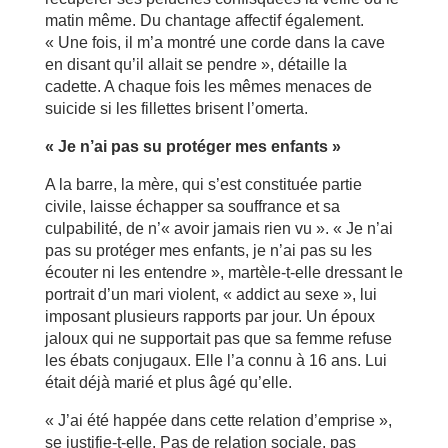
matin même. Du chantage affectif également.
« Une fois, il m’a montré une corde dans la cave
en disant qu’il allait se pendre », détaille la
cadette. A chaque fois les mêmes menaces de
suicide si les fillettes brisent l’omerta.
« Je n’ai pas su protéger mes enfants »
A la barre, la mère, qui s’est constituée partie
civile, laisse échapper sa souffrance et sa
culpabilité, de n’« avoir jamais rien vu ». « Je n’ai
pas su protéger mes enfants, je n’ai pas su les
écouter ni les entendre », martèle-t-elle dressant le
portrait d’un mari violent, « addict au sexe », lui
imposant plusieurs rapports par jour. Un époux
jaloux qui ne supportait pas que sa femme refuse
les ébats conjugaux. Elle l’a connu à 16 ans. Lui
était déjà marié et plus âgé qu’elle.
« J’ai été happée dans cette relation d’emprise »,
se justifie-t-elle. Pas de relation sociale, pas