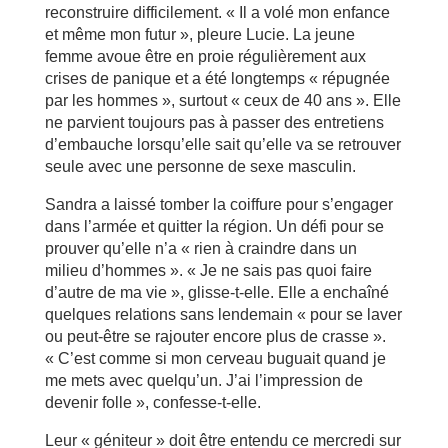
reconstruire difficilement. « Il a volé mon enfance
et même mon futur », pleure Lucie. La jeune
femme avoue être en proie régulièrement aux
crises de panique et a été longtemps « répugnée
par les hommes », surtout « ceux de 40 ans ». Elle
ne parvient toujours pas à passer des entretiens
d’embauche lorsqu’elle sait qu’elle va se retrouver
seule avec une personne de sexe masculin.
Sandra a laissé tomber la coiffure pour s’engager
dans l’armée et quitter la région. Un défi pour se
prouver qu’elle n’a « rien à craindre dans un
milieu d’hommes ». « Je ne sais pas quoi faire
d’autre de ma vie », glisse-t-elle. Elle a enchaîné
quelques relations sans lendemain « pour se laver
ou peut-être se rajouter encore plus de crasse ».
« C’est comme si mon cerveau buguait quand je
me mets avec quelqu’un. J’ai l’impression de
devenir folle », confesse-t-elle.
Leur « géniteur » doit être entendu ce mercredi sur