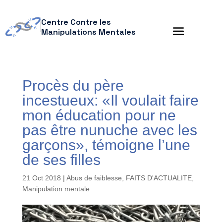
Centre Contre les
Manipulations Mentales
Procès du père
incestueux: «Il voulait faire
mon éducation pour ne
pas être nunuche avec les
garçons», témoigne l’une
de ses filles
21 Oct 2018
|
Abus de faiblesse
,
FAITS D'ACTUALITE
,
Manipulation mentale