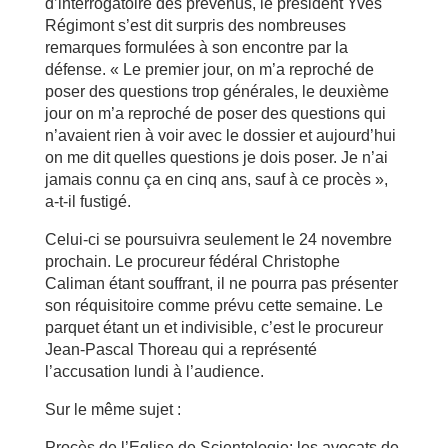
d’interrogatoire des prévenus, le président Yves
Régimont s’est dit surpris des nombreuses
remarques formulées à son encontre par la
défense. « Le premier jour, on m’a reproché de
poser des questions trop générales, le deuxième
jour on m’a reproché de poser des questions qui
n’avaient rien à voir avec le dossier et aujourd’hui
on me dit quelles questions je dois poser. Je n’ai
jamais connu ça en cinq ans, sauf à ce procès »,
a-t-il fustigé.
Celui-ci se poursuivra seulement le 24 novembre
prochain. Le procureur fédéral Christophe
Caliman étant souffrant, il ne pourra pas présenter
son réquisitoire comme prévu cette semaine. Le
parquet étant un et indivisible, c’est le procureur
Jean-Pascal Thoreau qui a représenté
l’accusation lundi à l’audience.
Sur le même sujet :
Procès de l’Eglise de Scientologie: les avocats de