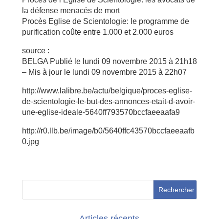
la défense menacés de mort
Procès Eglise de Scientologie: le programme de
purification coûte entre 1.000 et 2.000 euros
source :
BELGA Publié le lundi 09 novembre 2015 à 21h18
– Mis à jour le lundi 09 novembre 2015 à 22h07
http://www.lalibre.be/actu/belgique/proces-eglise-
de-scientologie-le-but-des-annonces-etait-d-avoir-
une-eglise-ideale-5640ff793570bccfaeeaafa9
http://r0.llb.be/image/b0/5640ffc43570bccfaeeaafb
0.jpg
Articles récents