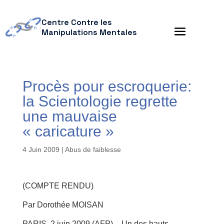
Centre Contre les
Manipulations Mentales
Procès pour escroquerie:
la Scientologie regrette
une mauvaise
« caricature »
4 Juin 2009
|
Abus de faiblesse
(COMPTE RENDU)
Par Dorothée MOISAN
PARIS, 2 juin 2009 (AFP) – Un des hauts