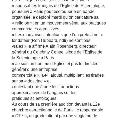
responsables français de l’Eglise de Scientologie,
poursuivi à Paris pour escroquerie en bande
organisée, a déploré mardi qu’on caricature sa
« religion », en un mouvement vénal aux pratiques
commerciales agressives.
« Les mauvaises intentions que l’on prête à notre
fondateur (Ron Hubbard, ndlr) ne sont pas
vraies », a affirmé Alain Rosenberg, directeur
général du Celebrity Centre, siège de l’Eglise de
la Scientologie à Paris.
« Je suis un homme d’Eglise et pas le directeur
général d’une entreprise
commerciale », a-t-il ajouté, multipliant les tirades
sur sa « doctrine » et
contestant une à une les traductions
approximatives de l’anglais sur les
pratiques scientologues.
Au cours de sa première audition devant la 12e
chambre correctionnelle de Paris, le responsable
« OT7 », un grade atteint par une vingtaine de