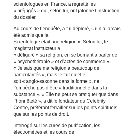
scientologues en France, a regretté les
« préjugés » qui, selon lui, ont jalonné l’instruction
du dossier.
Au cours de l’enquête, a-t-il déploré, « il n’a jamais
été admis que la
Scientologie était une religion ». Selon lui, le
magistrat instructeur a
« défiguré » sa religion, en se bornant à parler de
« psychothérapie » et d’actes de commerce ».
« Je sais que ma religion a beaucoup de
particularités », mais le fait qu’elle
soit « anglo-saxonne dans la forme », ne
l’empêche pas d’être « traditionnelle dans la
substance ». « Elle ne peut se pratiquer que dans
l’honnêteté », a dit le fondateur du Celebrity
Centre, préférant ferrailler sur les points spirituels
que sur les points de droit.
Interrogé sur les cures de purification, les
électromètres et les cours de