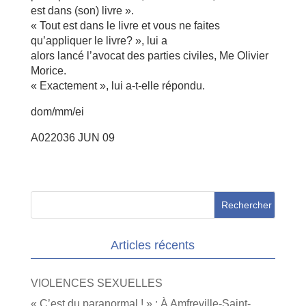
est dans (son) livre ».
« Tout est dans le livre et vous ne faites
qu’appliquer le livre? », lui a
alors lancé l’avocat des parties civiles, Me Olivier
Morice.
« Exactement », lui a-t-elle répondu.
dom/mm/ei
A022036 JUN 09
Articles récents
VIOLENCES SEXUELLES
« C’est du paranormal ! » : À Amfreville-Saint-