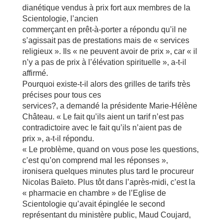
dianétique vendus à prix fort aux membres de la
Scientologie, l’ancien
commerçant en prêt-à-porter a répondu qu’il ne
s’agissait pas de prestations mais de « services
religieux ». Ils « ne peuvent avoir de prix », car « il
n’y a pas de prix à l’élévation spirituelle », a-t-il
affirmé.
Pourquoi existe-t-il alors des grilles de tarifs très
précises pour tous ces
services?, a demandé la présidente Marie-Hélène
Château. « Le fait qu’ils aient un tarif n’est pas
contradictoire avec le fait qu’ils n’aient pas de
prix », a-t-il répondu.
« Le problème, quand on vous pose les questions,
c’est qu’on comprend mal les réponses »,
ironisera quelques minutes plus tard le procureur
Nicolas Baïeto. Plus tôt dans l’après-midi, c’est la
« pharmacie en chambre » de l’Eglise de
Scientologie qu’avait épinglée le second
représentant du ministère public, Maud Coujard,