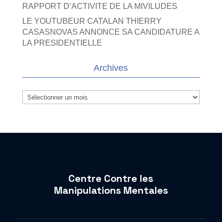
RAPPORT D’ACTIVITE DE LA MIVILUDES
LE YOUTUBEUR CATALAN THIERRY
CASASNOVAS ANNONCE SA CANDIDATURE A
LA PRESIDENTIELLE
Archives
Archives
Centre Contre les
Manipulations Mentales