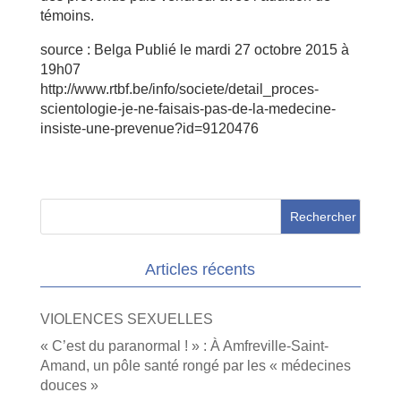
témoins.
source : Belga Publié le mardi 27 octobre 2015 à
19h07
http://www.rtbf.be/info/societe/detail_proces-
scientologie-je-ne-faisais-pas-de-la-medecine-
insiste-une-prevenue?id=9120476
Articles récents
VIOLENCES SEXUELLES
« C’est du paranormal ! » : À Amfreville-Saint-
Amand, un pôle santé rongé par les « médecines
douces »