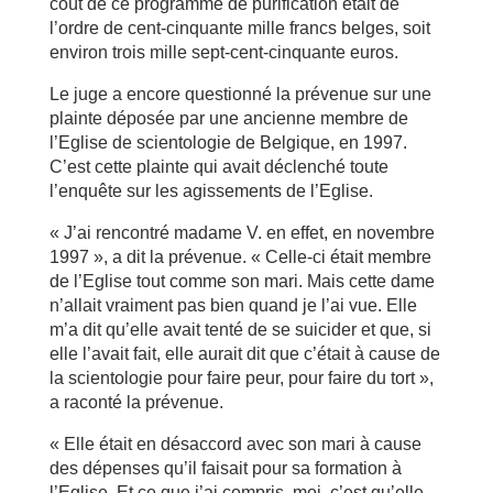
coût de ce programme de purification était de
l’ordre de cent-cinquante mille francs belges, soit
environ trois mille sept-cent-cinquante euros.
Le juge a encore questionné la prévenue sur une
plainte déposée par une ancienne membre de
l’Eglise de scientologie de Belgique, en 1997.
C’est cette plainte qui avait déclenché toute
l’enquête sur les agissements de l’Eglise.
« J’ai rencontré madame V. en effet, en novembre
1997 », a dit la prévenue. « Celle-ci était membre
de l’Eglise tout comme son mari. Mais cette dame
n’allait vraiment pas bien quand je l’ai vue. Elle
m’a dit qu’elle avait tenté de se suicider et que, si
elle l’avait fait, elle aurait dit que c’était à cause de
la scientologie pour faire peur, pour faire du tort »,
a raconté la prévenue.
« Elle était en désaccord avec son mari à cause
des dépenses qu’il faisait pour sa formation à
l’Eglise. Et ce que j’ai compris, moi, c’est qu’elle