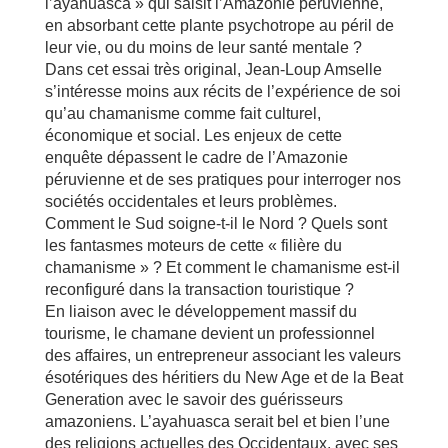
l’ayahuasca » qui saisit l’Amazonie péruvienne,
en absorbant cette plante psychotrope au péril de
leur vie, ou du moins de leur santé mentale ?
Dans cet essai très original, Jean-Loup Amselle
s’intéresse moins aux récits de l’expérience de soi
qu’au chamanisme comme fait culturel,
économique et social. Les enjeux de cette
enquête dépassent le cadre de l’Amazonie
péruvienne et de ses pratiques pour interroger nos
sociétés occidentales et leurs problèmes.
Comment le Sud soigne-t-il le Nord ? Quels sont
les fantasmes moteurs de cette « filière du
chamanisme » ? Et comment le chamanisme est-il
reconfiguré dans la transaction touristique ?
En liaison avec le développement massif du
tourisme, le chamane devient un professionnel
des affaires, un entrepreneur associant les valeurs
ésotériques des héritiers du New Age et de la Beat
Generation avec le savoir des guérisseurs
amazoniens. L’ayahuasca serait bel et bien l’une
des religions actuelles des Occidentaux, avec ses