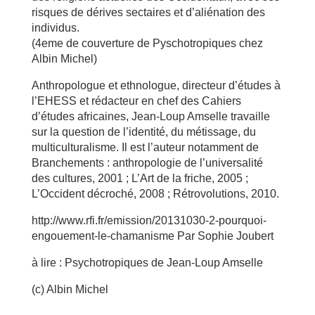
risques de dérives sectaires et d’aliénation des
individus.
(4eme de couverture de Pyschotropiques chez
Albin Michel)
Anthropologue et ethnologue, directeur d’études à
l’EHESS et rédacteur en chef des Cahiers
d’études africaines, Jean-Loup Amselle travaille
sur la question de l’identité, du métissage, du
multiculturalisme. Il est l’auteur notamment de
Branchements : anthropologie de l’universalité
des cultures, 2001 ; L’Art de la friche, 2005 ;
L’Occident décroché, 2008 ; Rétrovolutions, 2010.
http://www.rfi.fr/emission/20131030-2-pourquoi-
engouement-le-chamanisme Par Sophie Joubert
à lire : Psychotropiques de Jean-Loup Amselle
(c) Albin Michel