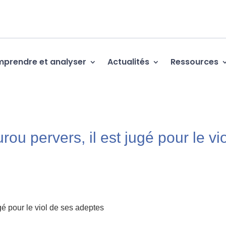
prendre et analyser
Actualités
Ressources
ou pervers, il est jugé pour le vio
gé pour le viol de ses adeptes