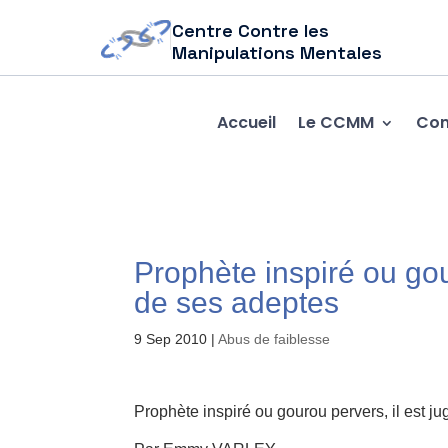
Centre Contre les
Manipulations Mentales
Accueil
Le CCMM
Com
Prophète inspiré ou gour
de ses adeptes
9 Sep 2010
|
Abus de faiblesse
Prophète inspiré ou gourou pervers, il est ju