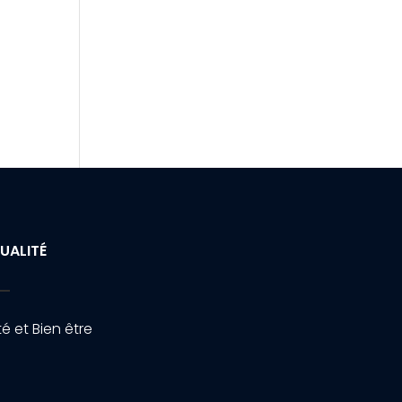
UALITÉ
é et Bien être