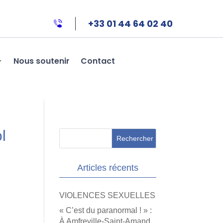
+33 01 44 64 02 40
Nous soutenir
Contact
l
Articles récents
VIOLENCES SEXUELLES
« C’est du paranormal ! » :
À Amfreville-Saint-Amand,