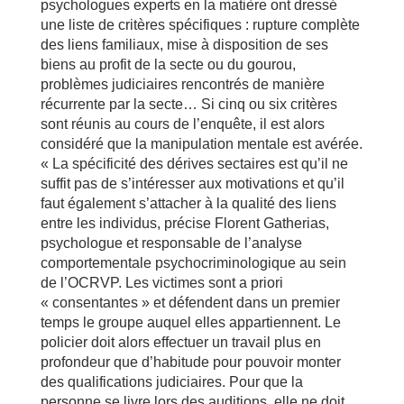
psychologues experts en la matière ont dressé
une liste de critères spécifiques : rupture complète
des liens familiaux, mise à disposition de ses
biens au profit de la secte ou du gourou,
problèmes judiciaires rencontrés de manière
récurrente par la secte… Si cinq ou six critères
sont réunis au cours de l’enquête, il est alors
considéré que la manipulation mentale est avérée.
« La spécificité des dérives sectaires est qu’il ne
suffit pas de s’intéresser aux motivations et qu’il
faut également s’attacher à la qualité des liens
entre les individus, précise Florent Gatherias,
psychologue et responsable de l’analyse
comportementale psychocriminologique au sein
de l’OCRVP. Les victimes sont a priori
« consentantes » et défendent dans un premier
temps le groupe auquel elles appartiennent. Le
policier doit alors effectuer un travail plus en
profondeur que d’habitude pour pouvoir monter
des qualifications judiciaires. Pour que la
personne se livre lors des auditions, elle ne doit