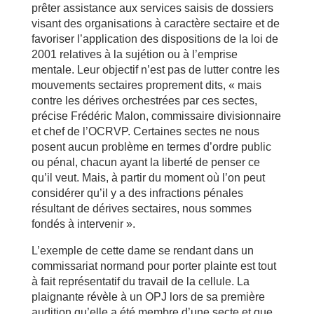
prêter assistance aux services saisis de dossiers
visant des organisations à caractère sectaire et de
favoriser l’application des dispositions de la loi de
2001 relatives à la sujétion ou à l’emprise
mentale. Leur objectif n’est pas de lutter contre les
mouvements sectaires proprement dits, « mais
contre les dérives orchestrées par ces sectes,
précise Frédéric Malon, commissaire divisionnaire
et chef de l’OCRVP. Certaines sectes ne nous
posent aucun problème en termes d’ordre public
ou pénal, chacun ayant la liberté de penser ce
qu’il veut. Mais, à partir du moment où l’on peut
considérer qu’il y a des infractions pénales
résultant de dérives sectaires, nous sommes
fondés à intervenir ».
L’exemple de cette dame se rendant dans un
commissariat normand pour porter plainte est tout
à fait représentatif du travail de la cellule. La
plaignante révèle à un OPJ lors de sa première
audition qu’elle a été membre d’une secte et que