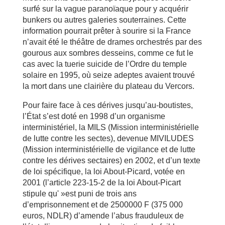
surfé sur la vague paranoïaque pour y acquérir
bunkers ou autres galeries souterraines. Cette
information pourrait prêter à sourire si la France
n’avait été le théâtre de drames orchestrés par des
gourous aux sombres desseins, comme ce fut le
cas avec la tuerie suicide de l’Ordre du temple
solaire en 1995, où seize adeptes avaient trouvé
la mort dans une clairière du plateau du Vercors.
Pour faire face à ces dérives jusqu’au-boutistes,
l’État s’est doté en 1998 d’un organisme
interministériel, la MILS (Mission interministérielle
de lutte contre les sectes), devenue MIVILUDES
(Mission interministérielle de vigilance et de lutte
contre les dérives sectaires) en 2002, et d’un texte
de loi spécifique, la loi About-Picard, votée en
2001 (l’article 223-15-2 de la loi About-Picart
stipule qu' »est puni de trois ans
d’emprisonnement et de 2500000 F (375 000
euros, NDLR) d’amende l’abus frauduleux de