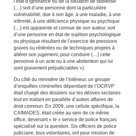
l’état d’ignorance ou de la situation de faiblesse
(…) soit d’une personne dont la particulière
vulnérabilité, due à son âge, à une maladie, à une
infirmité, à une déficience physique ou psychique
(…) est apparente et connue de son auteur, soit
d’une personne en état de sujétion psychologique
ou physique résultant de l’exercice de pressions
graves ou réitérées ou de techniques propres à
altérer son jugement, pour conduire (…) cette
personne à un acte ou à une abstention qui lui
sont gravement préjudiciables »).
Du côté du ministère de l’Intérieur, un groupe
d’enquêtes criminelles dépendant de l’OCRVP
était chargé des dossiers sur les dérives sectaires
tout en traitant en parallèle d’autres affaires de
droit commun. En 2009, une cellule spécifique, la
CAIMADES, était créée au sein de ce même
office, devenant « le » service de police français
spécialisé sur la question. Six officiers de police
judiciaire, tous volontaires, ont pour mission de