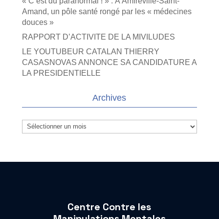
« C’est du paranormal ! » : À Amfreville-Saint-
Amand, un pôle santé rongé par les « médecines
douces »
RAPPORT D’ACTIVITE DE LA MIVILUDES
LE YOUTUBEUR CATALAN THIERRY
CASASNOVAS ANNONCE SA CANDIDATURE A
LA PRESIDENTIELLE
Archives
Archives
Centre Contre les
Manipulations Mentales