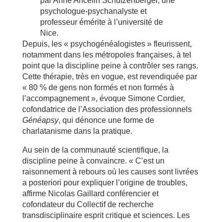
par Anne Ancelin Schützenberger, une
psychologue-psychanalyste et
professeur émérite à l’université de
Nice.
Depuis, les « psychogénéalogistes » fleurissent,
notamment dans les métropoles françaises, à tel
point que la discipline peine à contrôler ses rangs.
Cette thérapie, très en vogue, est revendiquée par
« 80 % de gens non formés et non formés à
l’accompagnement », évoque Simone Cordier,
cofondatrice de l’Association des professionnels
Généapsy
, qui dénonce une forme de
charlatanisme dans la pratique.
Au sein de la communauté scientifique, la
discipline peine à convaincre. « C’est un
raisonnement à rebours où les causes sont livrées
a posteriori pour expliquer l’origine de troubles,
affirme Nicolas Gaillard conférencier et
cofondateur du Collectif de recherche
transdisciplinaire esprit critique et sciences. Les