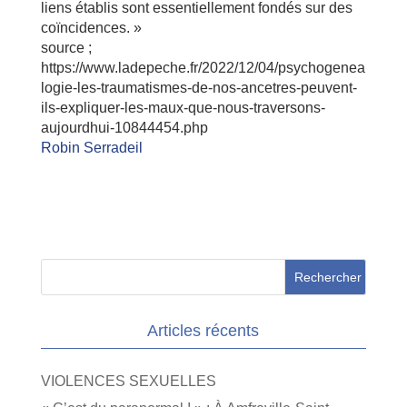
liens établis sont essentiellement fondés sur des
coïncidences. »
source ;
https://www.ladepeche.fr/2022/12/04/psychogenea
logie-les-traumatismes-de-nos-ancetres-peuvent-
ils-expliquer-les-maux-que-nous-traversons-
aujourdhui-10844454.php
Robin Serradeil
Articles récents
VIOLENCES SEXUELLES