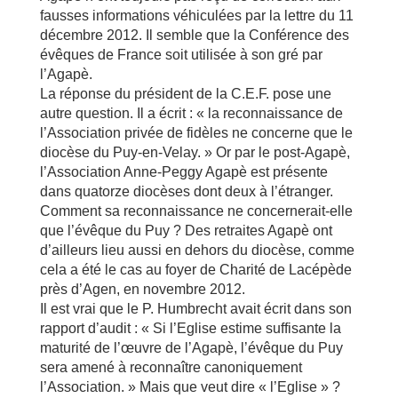
fausses informations véhiculées par la lettre du 11
décembre 2012. Il semble que la Conférence des
évêques de France soit utilisée à son gré par
l’Agapè.
La réponse du président de la C.E.F. pose une
autre question. Il a écrit : « la reconnaissance de
l’Association privée de fidèles ne concerne que le
diocèse du Puy-en-Velay. » Or par le post-Agapè,
l’Association Anne-Peggy Agapè est présente
dans quatorze diocèses dont deux à l’étranger.
Comment sa reconnaissance ne concernerait-elle
que l’évêque du Puy ? Des retraites Agapè ont
d’ailleurs lieu aussi en dehors du diocèse, comme
cela a été le cas au foyer de Charité de Lacépède
près d’Agen, en novembre 2012.
Il est vrai que le P. Humbrecht avait écrit dans son
rapport d’audit : « Si l’Eglise estime suffisante la
maturité de l’œuvre de l’Agapè, l’évêque du Puy
sera amené à reconnaître canoniquement
l’Association. » Mais que veut dire « l’Eglise » ?