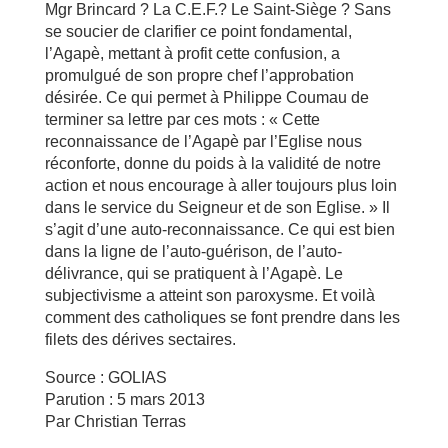
Mgr Brincard ? La C.E.F.? Le Saint-Siège ? Sans
se soucier de clarifier ce point fondamental,
l’Agapè, mettant à profit cette confusion, a
promulgué de son propre chef l’approbation
désirée. Ce qui permet à Philippe Coumau de
terminer sa lettre par ces mots : « Cette
reconnaissance de l’Agapè par l’Eglise nous
réconforte, donne du poids à la validité de notre
action et nous encourage à aller toujours plus loin
dans le service du Seigneur et de son Eglise. » Il
s’agit d’une auto-reconnaissance. Ce qui est bien
dans la ligne de l’auto-guérison, de l’auto-
délivrance, qui se pratiquent à l’Agapè. Le
subjectivisme a atteint son paroxysme. Et voilà
comment des catholiques se font prendre dans les
filets des dérives sectaires.
Source : GOLIAS
Parution : 5 mars 2013
Par Christian Terras