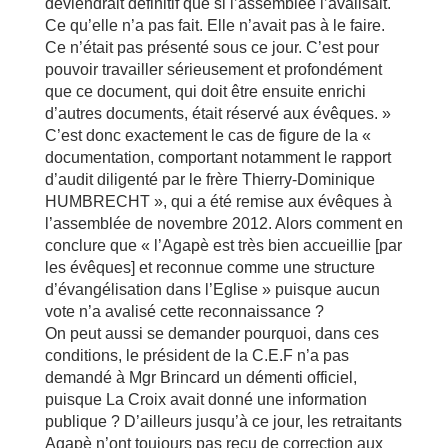
deviendrait définitif que si l’assemblée l’avalisait.
Ce qu’elle n’a pas fait. Elle n’avait pas à le faire.
Ce n’était pas présenté sous ce jour. C’est pour
pouvoir travailler sérieusement et profondément
que ce document, qui doit être ensuite enrichi
d’autres documents, était réservé aux évêques. »
C’est donc exactement le cas de figure de la «
documentation, comportant notamment le rapport
d’audit diligenté par le frère Thierry-Dominique
HUMBRECHT », qui a été remise aux évêques à
l’assemblée de novembre 2012. Alors comment en
conclure que « l’Agapè est très bien accueillie [par
les évêques] et reconnue comme une structure
d’évangélisation dans l’Eglise » puisque aucun
vote n’a avalisé cette reconnaissance ?
On peut aussi se demander pourquoi, dans ces
conditions, le président de la C.E.F n’a pas
demandé à Mgr Brincard un démenti officiel,
puisque La Croix avait donné une information
publique ? D’ailleurs jusqu’à ce jour, les retraitants
Agapè n’ont toujours pas reçu de correction aux