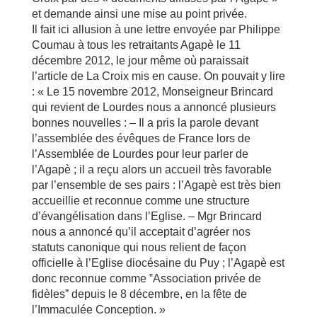
et demande ainsi une mise au point privée.
Il fait ici allusion à une lettre envoyée par Philippe
Coumau à tous les retraitants Agapè le 11
décembre 2012, le jour même où paraissait
l’article de La Croix mis en cause. On pouvait y lire
: « Le 15 novembre 2012, Monseigneur Brincard
qui revient de Lourdes nous a annoncé plusieurs
bonnes nouvelles : – Il a pris la parole devant
l’assemblée des évêques de France lors de
l’Assemblée de Lourdes pour leur parler de
l’Agapè ; il a reçu alors un accueil très favorable
par l’ensemble de ses pairs : l’Agapè est très bien
accueillie et reconnue comme une structure
d’évangélisation dans l’Eglise. – Mgr Brincard
nous a annoncé qu’il acceptait d’agréer nos
statuts canonique qui nous relient de façon
officielle à l’Eglise diocésaine du Puy ; l’Agapè est
donc reconnue comme ‟Association privée de
fidèlesˮ depuis le 8 décembre, en la fête de
l’Immaculée Conception. »