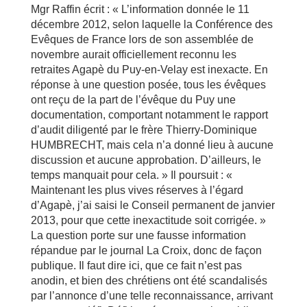
Mgr Raffin écrit : « L’information donnée le 11
décembre 2012, selon laquelle la Conférence des
Evêques de France lors de son assemblée de
novembre aurait officiellement reconnu les
retraites Agapè du Puy-en-Velay est inexacte. En
réponse à une question posée, tous les évêques
ont reçu de la part de l’évêque du Puy une
documentation, comportant notamment le rapport
d’audit diligenté par le frère Thierry-Dominique
HUMBRECHT, mais cela n’a donné lieu à aucune
discussion et aucune approbation. D’ailleurs, le
temps manquait pour cela. » Il poursuit : «
Maintenant les plus vives réserves à l’égard
d’Agapè, j’ai saisi le Conseil permanent de janvier
2013, pour que cette inexactitude soit corrigée. »
La question porte sur une fausse information
répandue par le journal La Croix, donc de façon
publique. Il faut dire ici, que ce fait n’est pas
anodin, et bien des chrétiens ont été scandalisés
par l’annonce d’une telle reconnaissance, arrivant