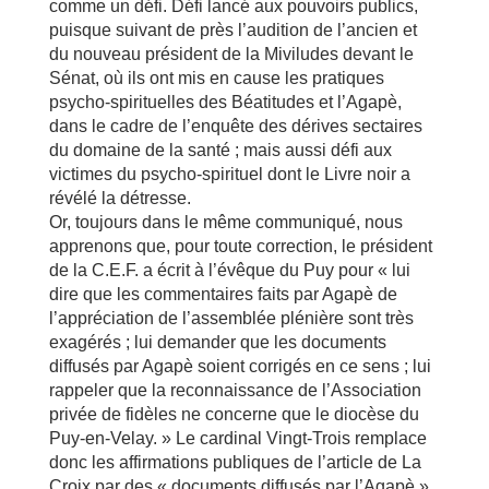
comme un défi. Défi lancé aux pouvoirs publics,
puisque suivant de près l’audition de l’ancien et
du nouveau président de la Miviludes devant le
Sénat, où ils ont mis en cause les pratiques
psycho-spirituelles des Béatitudes et l’Agapè,
dans le cadre de l’enquête des dérives sectaires
du domaine de la santé ; mais aussi défi aux
victimes du psycho-spirituel dont le Livre noir a
révélé la détresse.
Or, toujours dans le même communiqué, nous
apprenons que, pour toute correction, le président
de la C.E.F. a écrit à l’évêque du Puy pour « lui
dire que les commentaires faits par Agapè de
l’appréciation de l’assemblée plénière sont très
exagérés ; lui demander que les documents
diffusés par Agapè soient corrigés en ce sens ; lui
rappeler que la reconnaissance de l’Association
privée de fidèles ne concerne que le diocèse du
Puy-en-Velay. » Le cardinal Vingt-Trois remplace
donc les affirmations publiques de l’article de La
Croix par des « documents diffusés par l’Agapè »