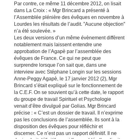
Par contre, ce même 11 décembre 2012, on lisait
dans La Croix : « Mgr Brincard a présenté à
l’Assemblée plénière des évêques en novembre à
Lourdes les résultats de l’audit. ‟Aucune objectionˮ
n’a été soulevée. »
Les deux versions d’un même évènement diffèrent
notablement mais laissent entendre une
approbation de l’Agapè par l’assemblée des
évêques de France. Ce qui ne peut que
surprendre lorsque l’on sait que, dans une
interview avec Stéphane Longin sur les sessions
Anne-Peggy Agapè, le 17 janvier 2012 (2), Mgr
Brincard s’était expliqué sur le fonctionnement de
la C.E.F. On se souvient qu’à cette date, le rapport
du groupe de travail Spirituel et Psychologie
venait d’être divulgué par Golias. Mgr Brincard
précise : « C’est un dossier de travail. Il n’exprime
pas les conclusions de l’assemblée. Ils sont à la
disposition des évêques pour réfléchir et
discerner. Ce n’est pas un rapport définitif. Il ne