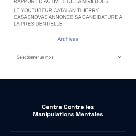
RAPPORT D’ACTIVITE DE LA MIVILUDES
LE YOUTUBEUR CATALAN THIERRY
CASASNOVAS ANNONCE SA CANDIDATURE A
LA PRESIDENTIELLE
Archives
Archives
Centre Contre les
Manipulations Mentales