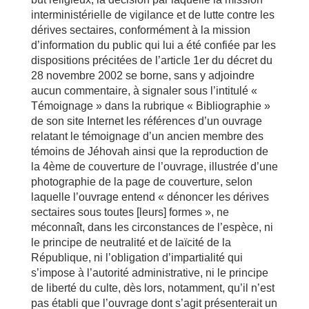
interministérielle de vigilance et de lutte contre les
dérives sectaires, conformément à la mission
d’information du public qui lui a été confiée par les
dispositions précitées de l’article 1er du décret du
28 novembre 2002 se borne, sans y adjoindre
aucun commentaire, à signaler sous l’intitulé «
Témoignage » dans la rubrique « Bibliographie »
de son site Internet les références d’un ouvrage
relatant le témoignage d’un ancien membre des
témoins de Jéhovah ainsi que la reproduction de
la 4ème de couverture de l’ouvrage, illustrée d’une
photographie de la page de couverture, selon
laquelle l’ouvrage entend « dénoncer les dérives
sectaires sous toutes [leurs] formes », ne
méconnaît, dans les circonstances de l’espèce, ni
le principe de neutralité et de laïcité de la
République, ni l’obligation d’impartialité qui
s’impose à l’autorité administrative, ni le principe
de liberté du culte, dès lors, notamment, qu’il n’est
pas établi que l’ouvrage dont s’agit présenterait un