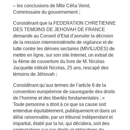
– les conclusions de Mlle Célia Verot,
Commissaire du gouvernement ;
Considérant que la FEDERATION CHRETIENNE
DES TEMOINS DE JEHOVAH DE FRANCE
demande au Conseil d’Etat d’annuler la décision
de la mission interministérielle de vigilance et de
lutte contre les dérives sectaires (MIVILUDES) de
mettre en ligne, sur son site Internet, un extrait de
la 4ème de couverture du livre de M. Nicolas
Jacquette intitulé Nicolas, 25 ans, rescapé des
témoins de Jéhovah ;
Considérant qu’aux termes de l’article 6 de la
convention européenne de sauvegarde des droits
de l’homme et des libertés fondamentales : «
Toute personne a droit à ce que sa cause soit
entendue équitablement, publiquement et dans un
délai raisonnable, par un tribunal indépendant et
impartial, établi par la loi, qui décidera, soit des
contestations sur ses droits et obligations de