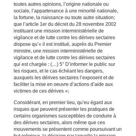
toutes autres opinions, l’origine nationale ou
sociale, l’appartenance à une minorité nationale,
la fortune, la naissance ou toute autre situation;
que l’article 1er du décret du 28 novembre 2002
instituant une mission interministérielle de
vigilance et de lutte contre les dérives sectaires
dispose qu’« il est institué, auprès du Premier
ministre, une mission interministérielle de
vigilance et de lutte contre les dérives sectaires
qui est chargée : (…) 5° D’informer le public sur
les risques, et le cas échéant les dangers,
auxquels les dérives sectaires l’exposent et de
faciliter la mise en oeuvre d’actions d’aide aux
victimes de ces dérives »;
Considérant, en premier lieu, qu’eu égard aux
risques que peuvent présenter les pratiques de
certains organismes susceptibles de conduire à
des dérives sectaires, alors même que ces
mouvements se présentent comme poursuivant un
but religieux, la décision par laquelle la mission