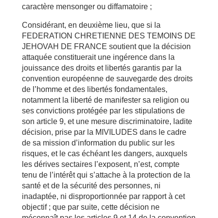
caractère mensonger ou diffamatoire ;
Considérant, en deuxième lieu, que si la
FEDERATION CHRETIENNE DES TEMOINS DE
JEHOVAH DE FRANCE soutient que la décision
attaquée constituerait une ingérence dans la
jouissance des droits et libertés garantis par la
convention européenne de sauvegarde des droits
de l’homme et des libertés fondamentales,
notamment la liberté de manifester sa religion ou
ses convictions protégée par les stipulations de
son article 9, et une mesure discriminatoire, ladite
décision, prise par la MIVILUDES dans le cadre
de sa mission d’information du public sur les
risques, et le cas échéant les dangers, auxquels
les dérives sectaires l’exposent, n’est, compte
tenu de l’intérêt qui s’attache à la protection de la
santé et de la sécurité des personnes, ni
inadaptée, ni disproportionnée par rapport à cet
objectif ; que par suite, cette décision ne
méconnaît pas les articles 9 et 14 de la convention