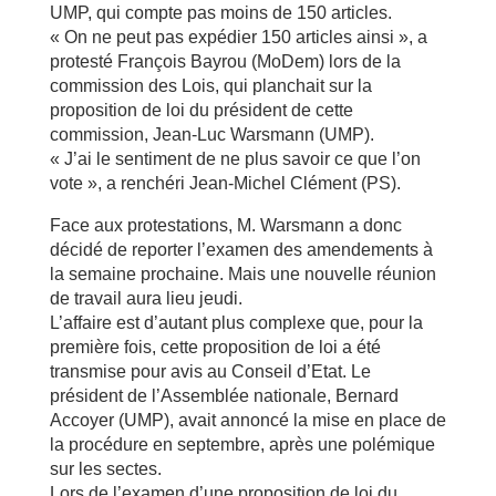
UMP, qui compte pas moins de 150 articles.
« On ne peut pas expédier 150 articles ainsi », a
protesté François Bayrou (MoDem) lors de la
commission des Lois, qui planchait sur la
proposition de loi du président de cette
commission, Jean-Luc Warsmann (UMP).
« J’ai le sentiment de ne plus savoir ce que l’on
vote », a renchéri Jean-Michel Clément (PS).
Face aux protestations, M. Warsmann a donc
décidé de reporter l’examen des amendements à
la semaine prochaine. Mais une nouvelle réunion
de travail aura lieu jeudi.
L’affaire est d’autant plus complexe que, pour la
première fois, cette proposition de loi a été
transmise pour avis au Conseil d’Etat. Le
président de l’Assemblée nationale, Bernard
Accoyer (UMP), avait annoncé la mise en place de
la procédure en septembre, après une polémique
sur les sectes.
Lors de l’examen d’une proposition de loi du