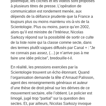
polémique, les clichés et les vidéos sont proposés
à plusieurs titres de presse. L’opération de
communication est rondement menée, aux
dépends de la défiance prudente que la France a
toujours plus ou moins maintenu vis-à-vis de la
Scientologie. Plus ou moins, parce qu’en 2002,
alors qu’il est ministre de l’Intérieur, Nicolas
Sarkozy répond sur la possibilité de sortir ce culte
de la liste noire qui la classe comme secte, dans
des termes plutôt vagues diffusés par Canal + : “Je
ne connais pas assez, (…) je n’arrive pas à me
faire une idée précise”, bredouille-t-il.
En réalité, les pressions exercées par la
Scientologie trouvent un écho étonnant. Quand
l’organisation demande la tête d’Arnaud Palisson,
agent des renseignements généraux et auteur
d’une thèse de droit pénal sur les dérives de ce
mouvement sectaire, elle l’obtient. Le policier est
limogé, jugé trop “partial” sur la question des
sectes. Et, par ailleurs, Nicolas Sarkozy invoque