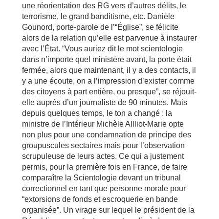
une réorientation des RG vers d’autres délits, le
terrorisme, le grand banditisme, etc. Danièle
Gounord, porte-parole de l’“Église”, se félicite
alors de la relation qu’elle est parvenue à instaurer
avec l’État. “Vous auriez dit le mot scientologie
dans n’importe quel ministère avant, la porte était
fermée, alors que maintenant, il y a des contacts, il
y a une écoute, on a l’impression d’exister comme
des citoyens à part entière, ou presque”, se réjouit-
elle auprès d’un journaliste de 90 minutes. Mais
depuis quelques temps, le ton a changé : la
ministre de l’Intérieur Michèle Allliot-Marie opte
non plus pour une condamnation de principe des
groupuscules sectaires mais pour l’observation
scrupuleuse de leurs actes. Ce qui a justement
permis, pour la première fois en France, de faire
comparaître la Scientologie devant un tribunal
correctionnel en tant que personne morale pour
“extorsions de fonds et escroquerie en bande
organisée”. Un virage sur lequel le président de la