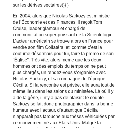
sur les dérives sectaires)}} }
En 2004, alors que Nicolas Sarkozy est ministre
de l’Économie et des Finances, il reçoit Tom
Cruise, leader glamour et chargé de
communication super-puissant de la Scientologie.
L’acteur américain se trouve alors en France pour
vendre son film Collatéral et, comme c’est la
coutume désormais pour lui, faire la promo de son
“Église”. Très vite, alors même que les deux
hommes ont des emplois du temps on ne peut
plus chargés, un rendez-vous s’organise avec
Nicolas Sarkozy, et sa compagne de l’époque
Cécilia. Si la rencontre est privée, elle aura tout de
même lieu dans les salons du ministère. Là où il y
a de la gêne, il n’y a pas de plaisir : le couple
Sarkozy se fait donc photographier dans la bonne
humeur avec l’acteur, d’autant que Cécilia
n’apparaît pas farouche aux thèses véhiculées par
ce mouvement né aux États-Unis. Malgré la