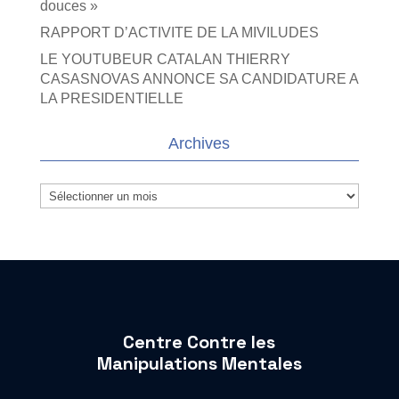
douces »
RAPPORT D’ACTIVITE DE LA MIVILUDES
LE YOUTUBEUR CATALAN THIERRY
CASASNOVAS ANNONCE SA CANDIDATURE A
LA PRESIDENTIELLE
Archives
Archives
Centre Contre les
Manipulations Mentales