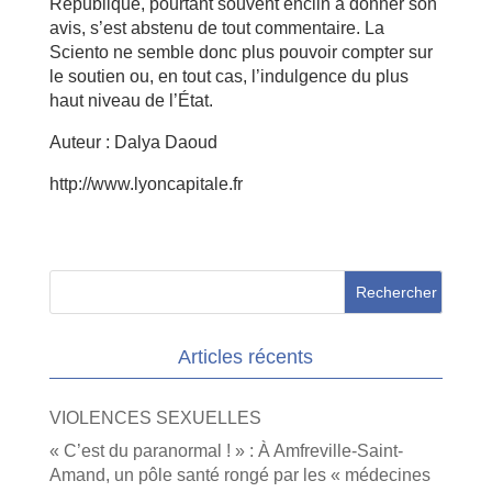
République, pourtant souvent enclin à donner son
avis, s’est abstenu de tout commentaire. La
Sciento ne semble donc plus pouvoir compter sur
le soutien ou, en tout cas, l’indulgence du plus
haut niveau de l’État.
Auteur : Dalya Daoud
http://www.lyoncapitale.fr
Articles récents
VIOLENCES SEXUELLES
« C’est du paranormal ! » : À Amfreville-Saint-
Amand, un pôle santé rongé par les « médecines