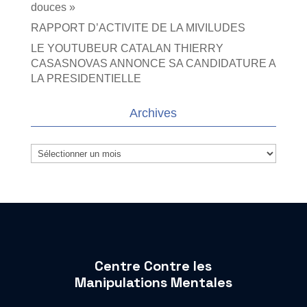
douces »
RAPPORT D’ACTIVITE DE LA MIVILUDES
LE YOUTUBEUR CATALAN THIERRY
CASASNOVAS ANNONCE SA CANDIDATURE A
LA PRESIDENTIELLE
Archives
Archives
Centre Contre les
Manipulations Mentales