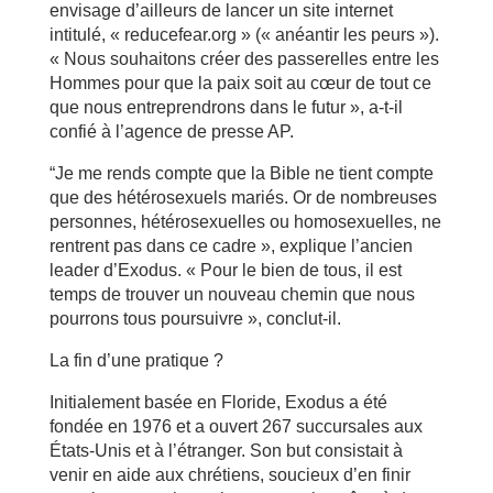
envisage d’ailleurs de lancer un site internet
intitulé, « reducefear.org » (« anéantir les peurs »).
« Nous souhaitons créer des passerelles entre les
Hommes pour que la paix soit au cœur de tout ce
que nous entreprendrons dans le futur », a-t-il
confié à l’agence de presse AP.
“Je me rends compte que la Bible ne tient compte
que des hétérosexuels mariés. Or de nombreuses
personnes, hétérosexuelles ou homosexuelles, ne
rentrent pas dans ce cadre », explique l’ancien
leader d’Exodus. « Pour le bien de tous, il est
temps de trouver un nouveau chemin que nous
pourrons tous poursuivre », conclut-il.
La fin d’une pratique ?
Initialement basée en Floride, Exodus a été
fondée en 1976 et a ouvert 267 succursales aux
États-Unis et à l’étranger. Son but consistait à
venir en aide aux chrétiens, soucieux d’en finir