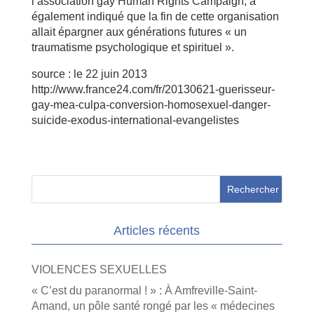
l’association gay Human Rights Campaign, a
également indiqué que la fin de cette organisation
allait épargner aux générations futures « un
traumatisme psychologique et spirituel ».
source : le 22 juin 2013
http://www.france24.com/fr/20130621-guerisseur-
gay-mea-culpa-conversion-homosexuel-danger-
suicide-exodus-international-evangelistes
Articles récents
VIOLENCES SEXUELLES
« C’est du paranormal ! » : À Amfreville-Saint-
Amand, un pôle santé rongé par les « médecines