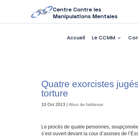
Centre Contre les
Manipulations Mentales
Accueil
Le CCMM
Com
Quatre exorcistes jugés
torture
10 Oct 2013
|
Abus de faiblesse
Le procès de quatre personnes, soupçonnées 
s’est ouvert devant la cour d’assises de l’E