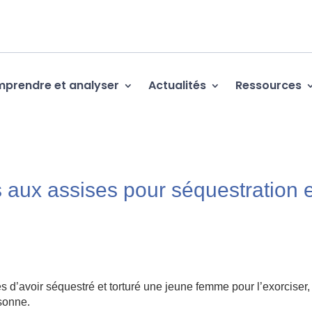
prendre et analyser
Actualités
Ressources
 aux assises pour séquestration e
d’avoir séquestré et torturé une jeune femme pour l’exorciser,
ssonne.