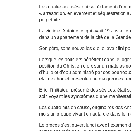
Les quatre accusés, qui se réclament d’un 
« arrestation, enlèvement et séquestration av
perpétuité.
La victime, Antoinette, qui avait 19 ans à l’
dans un appartement de la cité de la Grand
Son père, sans nouvelles d’elle, avait fini par
Lorsque les policiers pénètrent dans le loge
position du Christ en croix sur un matelas p
d’huile et d’eau administré par ses bourreaux.
état de choc et présente une maigreur extrêm
Eric, l’initiateur présumé des sévices, étai
soir, voyant les symptômes d’une manifestatio
Les quatre mis en cause, originaires des Ant
mois un groupe vivant en autarcie dans le m
Le procès s’est ouvert lundi avec l’examen 