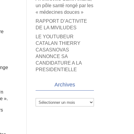
un pôle santé rongé par les
« médecines douces »
RAPPORT D’ACTIVITE
DE LA MIVILUDES
re
LE YOUTUBEUR
CATALAN THIERRY
CASASNOVAS
ANNONCE SA
CANDIDATURE A LA
ange
PRESIDENTIELLE
n
Archives
Un
e ».
Archives
rs