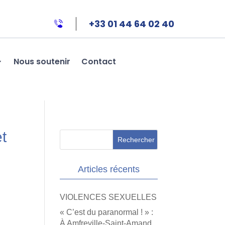
+33 01 44 64 02 40
Nous soutenir
Contact
t
Articles récents
VIOLENCES SEXUELLES
« C’est du paranormal ! » :
À Amfreville-Saint-Amand,