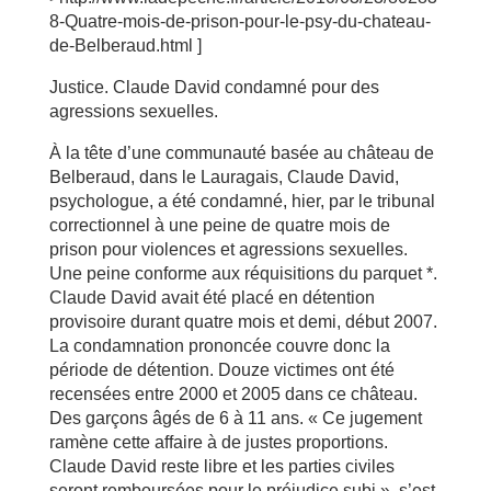
8-Quatre-mois-de-prison-pour-le-psy-du-chateau-
de-Belberaud.html ]
Justice. Claude David condamné pour des
agressions sexuelles.
À la tête d’une communauté basée au château de
Belberaud, dans le Lauragais, Claude David,
psychologue, a été condamné, hier, par le tribunal
correctionnel à une peine de quatre mois de
prison pour violences et agressions sexuelles.
Une peine conforme aux réquisitions du parquet *.
Claude David avait été placé en détention
provisoire durant quatre mois et demi, début 2007.
La condamnation prononcée couvre donc la
période de détention. Douze victimes ont été
recensées entre 2000 et 2005 dans ce château.
Des garçons âgés de 6 à 11 ans. « Ce jugement
ramène cette affaire à de justes proportions.
Claude David reste libre et les parties civiles
seront remboursées pour le préjudice subi », s’est