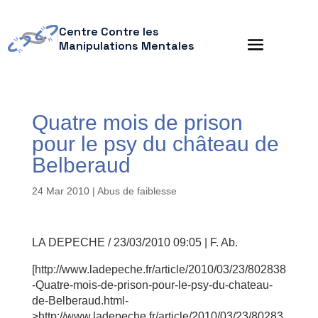
Centre Contre les
Manipulations Mentales
Quatre mois de prison
pour le psy du château de
Belberaud
24 Mar 2010
|
Abus de faiblesse
LA DEPECHE / 23/03/2010 09:05 | F. Ab.
[http://www.ladepeche.fr/article/2010/03/23/802838
-Quatre-mois-de-prison-pour-le-psy-du-chateau-
de-Belberaud.html-
>http://www.ladepeche.fr/article/2010/03/23/80283