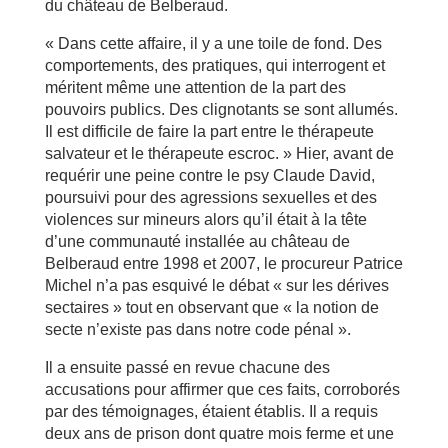
du château de Belberaud.
« Dans cette affaire, il y a une toile de fond. Des
comportements, des pratiques, qui interrogent et
méritent même une attention de la part des
pouvoirs publics. Des clignotants se sont allumés.
Il est difficile de faire la part entre le thérapeute
salvateur et le thérapeute escroc. » Hier, avant de
requérir une peine contre le psy Claude David,
poursuivi pour des agressions sexuelles et des
violences sur mineurs alors qu’il était à la tête
d’une communauté installée au château de
Belberaud entre 1998 et 2007, le procureur Patrice
Michel n’a pas esquivé le débat « sur les dérives
sectaires » tout en observant que « la notion de
secte n’existe pas dans notre code pénal ».
Il a ensuite passé en revue chacune des
accusations pour affirmer que ces faits, corroborés
par des témoignages, étaient établis. Il a requis
deux ans de prison dont quatre mois ferme et une