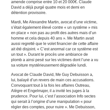
amende comprise entre 10 et 20 000€. Claude
David a déjà purgé quatre mois et demi en
détention provisoire.
Mardi, Me Alexandre Martin, avocat d’une victime,
s’était également élevé contre « un système » mis
en place « non pas au profit des autres mais d’un
homme et cela depuis 40 ans ». Me Martin avait
aussi regretté que le volet financier de cette affaire
ait été disjoint. « C’est anormal car ce système est
un tout ». Durant le procès une ambiance de
plomb a ainsi pesé sur les victimes dont l’une a vu
sa voiture mystérieusement dégradée lundi.
Avocat de Claude David, Me Guy Debuisson a,
lui, balayé d’un revers de main ces accusations.
Convoquant tout à la fois les affaires Outreau,
Alègre et Engelmajer, il a invité les juges à la
prudence. Pour lui, c’est l’association Info sectes
qui serait à l’origine d’une manipulation « pour
régler des comptes, pour nuire ». Me Debuisson,