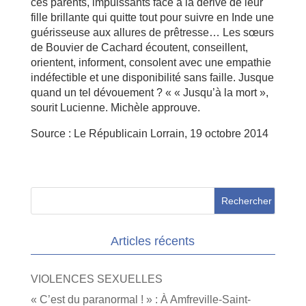
ces parents, impuissants face à la dérive de leur
fille brillante qui quitte tout pour suivre en Inde une
guérisseuse aux allures de prêtresse… Les sœurs
de Bouvier de Cachard écoutent, conseillent,
orientent, informent, consolent avec une empathie
indéfectible et une disponibilité sans faille. Jusque
quand un tel dévouement ? « « Jusqu’à la mort »,
sourit Lucienne. Michèle approuve.
Source : Le Républicain Lorrain, 19 octobre 2014
Articles récents
VIOLENCES SEXUELLES
« C’est du paranormal ! » : À Amfreville-Saint-