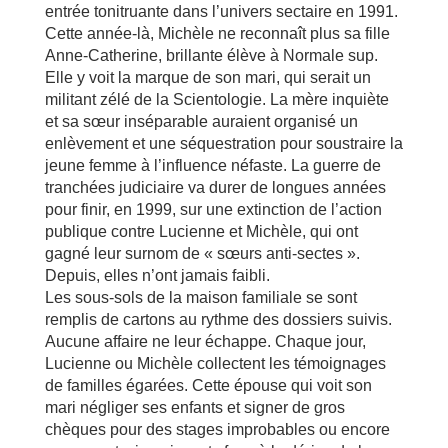
entrée tonitruante dans l’univers sectaire en 1991.
Cette année-là, Michèle ne reconnaît plus sa fille
Anne-Catherine, brillante élève à Normale sup.
Elle y voit la marque de son mari, qui serait un
militant zélé de la Scientologie. La mère inquiète
et sa sœur inséparable auraient organisé un
enlèvement et une séquestration pour soustraire la
jeune femme à l’influence néfaste. La guerre de
tranchées judiciaire va durer de longues années
pour finir, en 1999, sur une extinction de l’action
publique contre Lucienne et Michèle, qui ont
gagné leur surnom de « sœurs anti-sectes ».
Depuis, elles n’ont jamais faibli.
Les sous-sols de la maison familiale se sont
remplis de cartons au rythme des dossiers suivis.
Aucune affaire ne leur échappe. Chaque jour,
Lucienne ou Michèle collectent les témoignages
de familles égarées. Cette épouse qui voit son
mari négliger ses enfants et signer de gros
chèques pour des stages improbables ou encore