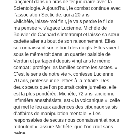
lançaient dans un bras de fer judiciaire avec la
Scientologie. Aujourd’hui, le combat continue avec
l’association Secticide, qui a 20 ans.
«Michèle, laisse-moi finir, je vais perdre le fil de
ma pensée », s’agace Lucienne. Michèle de
Bouvier de Cachard s’interrompt et laisse sa sœur
cadette aller au bout de son raisonnement. Elles
se connaissent sur le bout des doigts. Elles vivent
sous le même toit dans un quartier paisible de
Verdun et partagent depuis vingt ans le même
combat : protéger les familles contre les sectes. «
C’est le sens de notre vie », confesse Lucienne,
70 ans, professeur de lettres à la retraite. Des
deux sœurs que l’on pourrait croire jumelles, elle
est la plus pondérée. Michèle, 72 ans, ancienne
infirmière anesthésiste, est « la volcanique », celle
qui met le feu aux audiences des tribunaux saisis
d’affaires de manipulation mentale. « Les
responsables de sectes nous connaissent et nous
redoutent », assure Michèle, que l’on croit sans
peine.