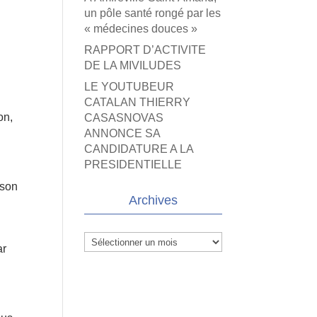
un pôle santé rongé par les
« médecines douces »
RAPPORT D’ACTIVITE
DE LA MIVILUDES
LE YOUTUBEUR
CATALAN THIERRY
on,
CASASNOVAS
ANNONCE SA
CANDIDATURE A LA
PRESIDENTIELLE
 son
Archives
Archives
ar