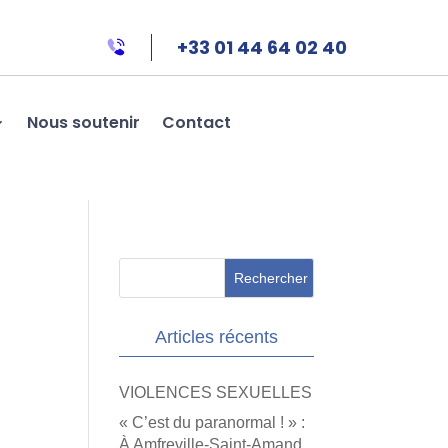
+33 01 44 64 02 40
Nous soutenir
Contact
Articles récents
VIOLENCES SEXUELLES
« C’est du paranormal ! » :
À Amfreville-Saint-Amand,