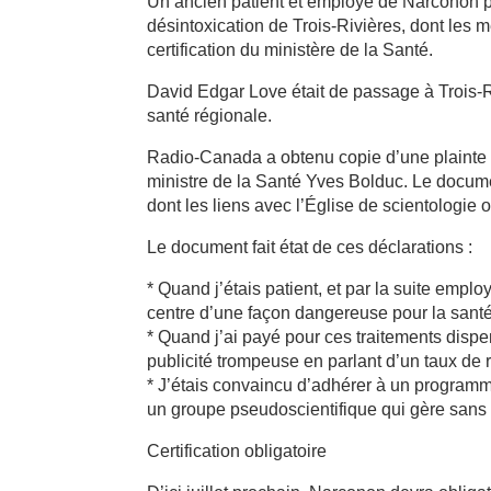
Un ancien patient et employé de Narconon 
désintoxication de Trois-Rivières, dont les 
certification du ministère de la Santé.
David Edgar Love était de passage à Trois-R
santé régionale.
Radio-Canada a obtenu copie d’une plainte 
ministre de la Santé Yves Bolduc. Le docume
dont les liens avec l’Église de scientologie
Le document fait état de ces déclarations :
* Quand j’étais patient, et par la suite empl
centre d’une façon dangereuse pour la santé
* Quand j’ai payé pour ces traitements dispe
publicité trompeuse en parlant d’un taux de 
* J’étais convaincu d’adhérer à un programm
un groupe pseudoscientifique qui gère sans q
Certification obligatoire