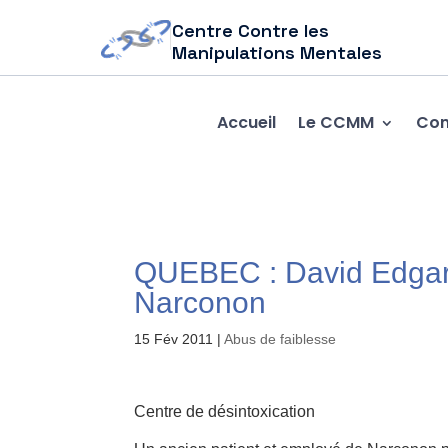
Centre Contre les
Manipulations Mentales
Accueil
Le CCMM
Com
QUEBEC : David Edgar L
Narconon
15 Fév 2011
|
Abus de faiblesse
Centre de désintoxication