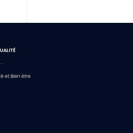
UALITÉ
é et Bien être