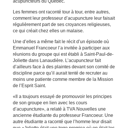
acupuncteurs du Québec.
Les femmes ont raconté tour à tour, entre autres,
comment leur professeur d’acupuncture leur faisait
régulièrement part de ses croyances religieuses,
ce qui créait chez elles un malaise.
Une d’elles a même fait le récit d’un épisode où
Emmanuel Francoeur l’a invitée à participer aux
réunions du groupe qui est établi à Saint-Paul-de-
Joliette dans Lanaudière. L’acupuncteur fait
d’ailleurs face à des plaintes devant son comité de
discipline parce qu’il aurait tenté de recruter au
moins une patiente comme membre de la Mission
de l’Esprit Saint.
«Il a toujours essayé de promouvoir les principes
de son groupe en lien avec les cours
d’acupuncture», a relaté à TVA Nouvelles une
ancienne étudiante du professeur Francoeur. Une
autre étudiante a raconté que l’homme leur disait
que «Joliette était une terre promise où on était les