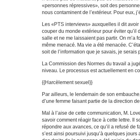
«personnes répressives», soit des personnes
nous contaminent de l’extérieur. Pour eux, 
Les «PTS interviews» auxquelles il dit avoir 
couper du monde extérieur pour éviter qu’il d
salle et ne me laissaient pas partir. On m’a 
même menacé. Ma vie a été menacée. C’était 
soit de l’information que je savais, je serais
La Commission des Normes du travail a jugé 
niveau. Le processus est actuellement en co
{{Harcèlement sexuel}}
Par ailleurs, le lendemain de son embauche, 
d’une femme faisant partie de la direction de
Mal à l’aise de cette communication, M. Love
savoir comment réagir face à cette lettre. I
répondre aux avances, ce qu’il a refusé de fai
s’est ainsi poursuivi jusqu’à quelques jour