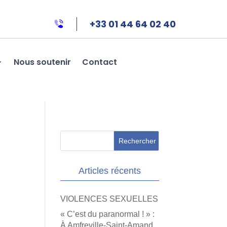
+33 01 44 64 02 40
Nous soutenir
Contact
Articles récents
VIOLENCES SEXUELLES
« C’est du paranormal ! » :
À Amfreville-Saint-Amand,