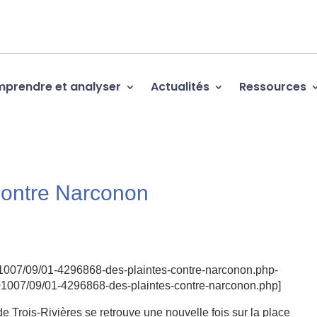
prendre et analyser
Actualités
Ressources
contre Narconon
201007/09/01-4296868-des-plaintes-contre-narconon.php-
201007/09/01-4296868-des-plaintes-contre-narconon.php]
rois-Rivières se retrouve une nouvelle fois sur la place