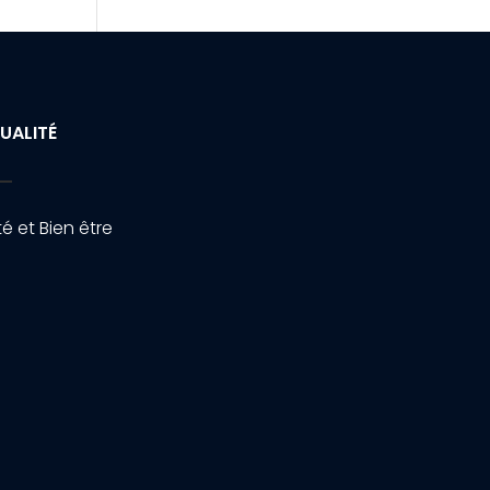
UALITÉ
é et Bien être