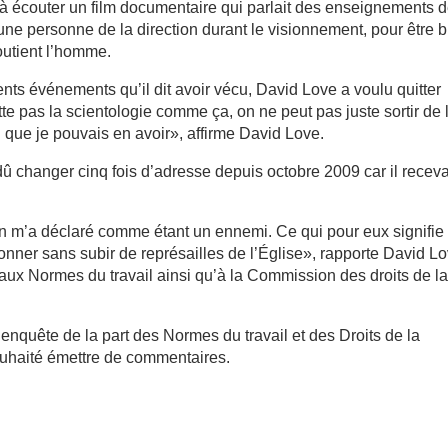
u à écouter un film documentaire qui parlait des enseignements d
e personne de la direction durant le visionnement, pour être b
outient l’homme.
ents événements qu’il dit avoir vécu, David Love a voulu quitter
pas la scientologie comme ça, on ne peut pas juste sortir de l
n que je pouvais en avoir», affirme David Love.
dû changer cinq fois d’adresse depuis octobre 2009 car il receva
n m’a déclaré comme étant un ennemi. Ce qui pour eux signifie
onner sans subir de représailles de l’Église», rapporte David Lo
ux Normes du travail ainsi qu’à la Commission des droits de l
 enquête de la part des Normes du travail et des Droits de la
uhaité émettre de commentaires.