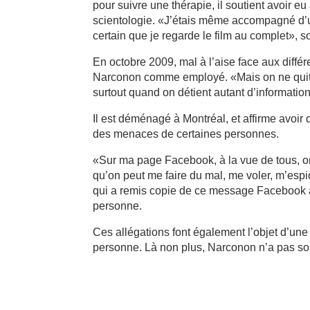
pour suivre une thérapie, il soutient avoir e
scientologie. «J’étais même accompagné d’un
certain que je regarde le film au complet», s
En octobre 2009, mal à l’aise face aux différ
Narconon comme employé. «Mais on ne quitte 
surtout quand on détient autant d’informatio
Il est déménagé à Montréal, et affirme avoir 
des menaces de certaines personnes.
«Sur ma page Facebook, à la vue de tous, o
qu’on peut me faire du mal, me voler, m’espi
qui a remis copie de ce message Facebook a
personne.
Ces allégations font également l’objet d’une
personne. Là non plus, Narconon n’a pas so