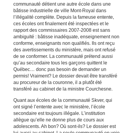
communauté détient une autre école dans une
bâtisse industrielle de ville Mont-Royal dans
l’illégalité complète. Depuis la fameuse entente,
ces écoles ont finalement été inspectées et le
rapport des commissaires 2007-2008 est sans
ambiguïté : bâtisse inadéquate, enseignement non
conforme, enseignants non qualifiés. Ils ont reçu
des avertissements du ministère, mais ont refusé
de se conformer. La communauté prétend aussi
qu’au secondaire tous les garçons quittent le
Québec… donc pas besoin de demander un
permis! Vraiment? Le dossier devait être transféré
au procureur de la couronne, il a plutôt été
transféré au cabinet de la ministre Courchesne.
Quant aux écoles de la communauté Skver, qui
ont signé l’entente avec le ministère, l’école
secondaire est toujours illégale. L’institution
allègue qu’elle ne donne plus de cours aux
adolescents. Ah bon? Où sont-ils? Le dossier est
lui aussi au cabinet. La seule communauté en voie