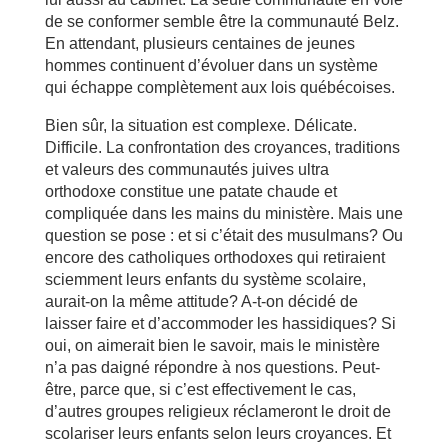
de se conformer semble être la communauté Belz.
En attendant, plusieurs centaines de jeunes
hommes continuent d’évoluer dans un système
qui échappe complètement aux lois québécoises.
Bien sûr, la situation est complexe. Délicate.
Difficile. La confrontation des croyances, traditions
et valeurs des communautés juives ultra
orthodoxe constitue une patate chaude et
compliquée dans les mains du ministère. Mais une
question se pose : et si c’était des musulmans? Ou
encore des catholiques orthodoxes qui retiraient
sciemment leurs enfants du système scolaire,
aurait-on la même attitude? A-t-on décidé de
laisser faire et d’accommoder les hassidiques? Si
oui, on aimerait bien le savoir, mais le ministère
n’a pas daigné répondre à nos questions. Peut-
être, parce que, si c’est effectivement le cas,
d’autres groupes religieux réclameront le droit de
scolariser leurs enfants selon leurs croyances. Et