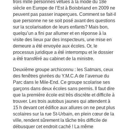
trois mille personnes vêtues à la mode du 18e
siècle en Europe de l’Est à Boisbriand en 2009 ne
peuvent pas passer inaperçues. Comment se fait-il
que personne ne se soit posé avant des questions
sur la scolarisation de leurs enfants? Mais bon,
quelqu’un a fini par allumer et en réponse à la
visite des lieux par des inspecteurs, une mise en
demeure a été envoyée aux écoles. Or, le
processus juridique a été interrompu et le dossier
a été transféré au cabinet de la ministre.
Deuxième groupe archiconnu : les Satmars, ceux
des fenêtres givrées du Y.M.C.A de l’avenue du
Parc dans le Mile-End. Ce groupe scolarise ses
garçons dans deux écoles sans permis. Il faut dire
que la première école est très discrète et difficile à
trouver. Les trois autobus jaunes qui attendent à
15 h devant cet édifice aux allures on ne peut plus
scolaires sur la rue St-Urbain, en plein cœur de la
ville, rendent sûrement la tâche très difficile de
débusquer cet endroit caché ! La même