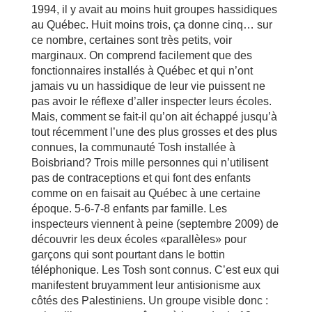
1994, il y avait au moins huit groupes hassidiques
au Québec. Huit moins trois, ça donne cinq… sur
ce nombre, certaines sont très petits, voir
marginaux. On comprend facilement que des
fonctionnaires installés à Québec et qui n’ont
jamais vu un hassidique de leur vie puissent ne
pas avoir le réflexe d’aller inspecter leurs écoles.
Mais, comment se fait-il qu’on ait échappé jusqu’à
tout récemment l’une des plus grosses et des plus
connues, la communauté Tosh installée à
Boisbriand? Trois mille personnes qui n’utilisent
pas de contraceptions et qui font des enfants
comme on en faisait au Québec à une certaine
époque. 5-6-7-8 enfants par famille. Les
inspecteurs viennent à peine (septembre 2009) de
découvrir les deux écoles «parallèles» pour
garçons qui sont pourtant dans le bottin
téléphonique. Les Tosh sont connus. C’est eux qui
manifestent bruyamment leur antisionisme aux
côtés des Palestiniens. Un groupe visible donc :