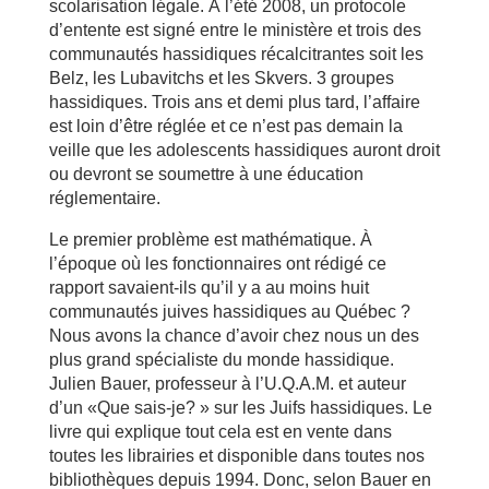
scolarisation légale. À l’été 2008, un protocole
d’entente est signé entre le ministère et trois des
communautés hassidiques récalcitrantes soit les
Belz, les Lubavitchs et les Skvers. 3 groupes
hassidiques. Trois ans et demi plus tard, l’affaire
est loin d’être réglée et ce n’est pas demain la
veille que les adolescents hassidiques auront droit
ou devront se soumettre à une éducation
réglementaire.
Le premier problème est mathématique. À
l’époque où les fonctionnaires ont rédigé ce
rapport savaient-ils qu’il y a au moins huit
communautés juives hassidiques au Québec ?
Nous avons la chance d’avoir chez nous un des
plus grand spécialiste du monde hassidique.
Julien Bauer, professeur à l’U.Q.A.M. et auteur
d’un «Que sais-je? » sur les Juifs hassidiques. Le
livre qui explique tout cela est en vente dans
toutes les librairies et disponible dans toutes nos
bibliothèques depuis 1994. Donc, selon Bauer en