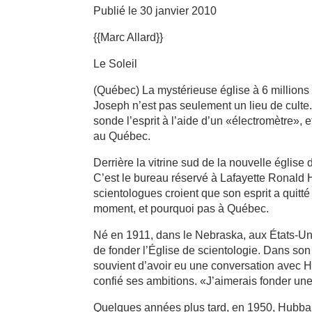
Publié le 30 janvier 2010
{{Marc Allard}}
Le Soleil
(Québec) La mystérieuse église à 6 millions 
Joseph n’est pas seulement un lieu de culte
sonde l’esprit à l’aide d’un «électromètre»,
au Québec.
Derrière la vitrine sud de la nouvelle église 
C’est le bureau réservé à Lafayette Ronald H
scientologues croient que son esprit a quitté
moment, et pourquoi pas à Québec.
Né en 1911, dans le Nebraska, aux États-Un
de fonder l’Église de scientologie. Dans son
souvient d’avoir eu une conversation avec Hub
confié ses ambitions. «J’aimerais fonder une r
Quelques années plus tard, en 1950, Hubbard