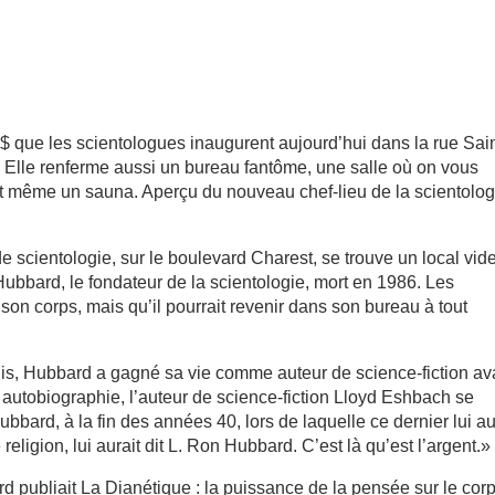
$ que les scientologues inaugurent aujourd’hui dans la rue Sain
. Elle renferme aussi un bureau fantôme, une salle où on vous
 et même un sauna. Aperçu du nouveau chef-lieu de la scientolog
de scientologie, sur le boulevard Charest, se trouve un local vide
ubbard, le fondateur de la scientologie, mort en 1986. Les
 son corps, mais qu’il pourrait revenir dans son bureau à tout
is, Hubbard a gagné sa vie comme auteur de science-fiction av
 autobiographie, l’auteur de science-fiction Lloyd Eshbach se
bard, à la fin des années 40, lors de laquelle ce dernier lui au
eligion, lui aurait dit L. Ron Hubbard. C’est là qu’est l’argent.»
 publiait La Dianétique : la puissance de la pensée sur le corp