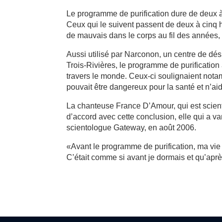
Le programme de purification dure de deux 
Ceux qui le suivent passent de deux à cinq h
de mauvais dans le corps au fil des années,
Aussi utilisé par Narconon, un centre de dési
Trois-Rivières, le programme de purification
travers le monde. Ceux-ci soulignaient not
pouvait être dangereux pour la santé et n’aid
La chanteuse France D’Amour, qui est scien
d’accord avec cette conclusion, elle qui a 
scientologue Gateway, en août 2006.
«Avant le programme de purification, ma vie ét
C’était comme si avant je dormais et qu’après