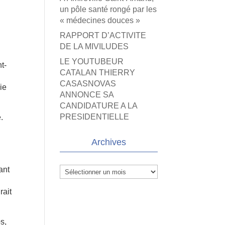
un pôle santé rongé par les
« médecines douces »
RAPPORT D’ACTIVITE
DE LA MIVILUDES
LE YOUTUBEUR
t-
CATALAN THIERRY
CASASNOVAS
ie
ANNONCE SA
CANDIDATURE A LA
PRESIDENTIELLE
.
Archives
ant
Archives
rait
s,