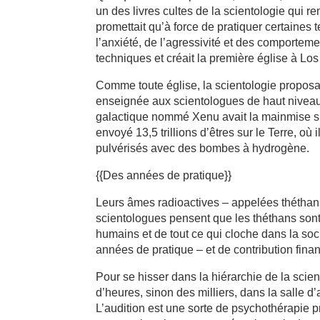
un des livres cultes de la scientologie qui r
promettait qu’à force de pratiquer certaines
l’anxiété, de l’agressivité et des comporteme
techniques et créait la première église à Lo
Comme toute église, la scientologie proposa
enseignée aux scientologues de haut niveau
galactique nommé Xenu avait la mainmise su
envoyé 13,5 trillions d’êtres sur le Terre, où
pulvérisés avec des bombes à hydrogène.
{{Des années de pratique}}
Leurs âmes radioactives – appelées théthans 
scientologues pensent que les théthans son
humains et de tout ce qui cloche dans la so
années de pratique – et de contribution finan
Pour se hisser dans la hiérarchie de la scie
d’heures, sinon des milliers, dans la salle d
L’audition est une sorte de psychothérapie p