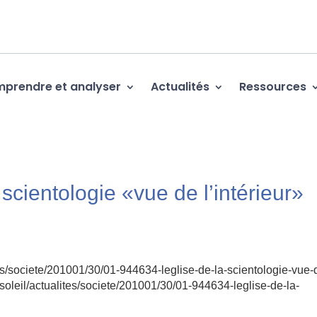
prendre et analyser
Actualités
Ressources
scientologie «vue de l’intérieur»
tes/societe/201001/30/01-944634-leglise-de-la-scientologie-vue-
-soleil/actualites/societe/201001/30/01-944634-leglise-de-la-