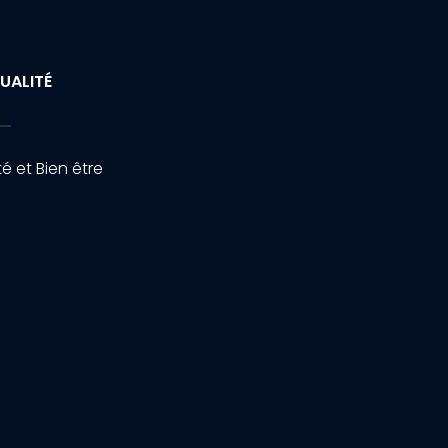
UALITÉ
é et Bien être