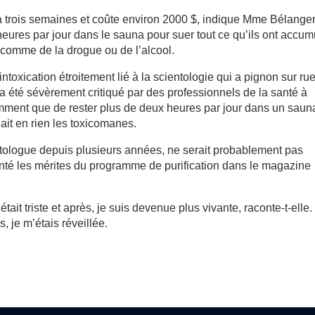
à trois semaines et coûte environ 2000 $, indique Mme Bélanger
eures par jour dans le sauna pour suer tout ce qu’ils ont accum
 comme de la drogue ou de l’alcool.
ntoxication étroitement lié à la scientologie qui a pignon sur ru
 a été sévèrement critiqué par des professionnels de la santé à
amment que de rester plus de deux heures par jour dans un saun
ait en rien les toxicomanes.
tologue depuis plusieurs années, ne serait probablement pas
vanté les mérites du programme de purification dans le magazine
ait triste et après, je suis devenue plus vivante, raconte-t-elle.
, je m’étais réveillée.