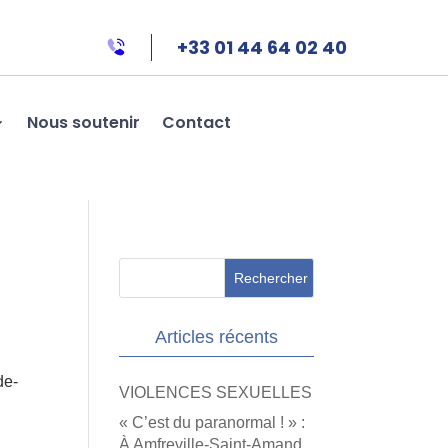
+33 01 44 64 02 40
Nous soutenir
Contact
Articles récents
de-
VIOLENCES SEXUELLES
« C’est du paranormal ! » :
À Amfreville-Saint-Amand,