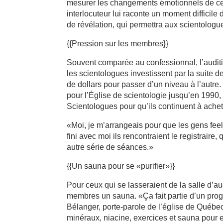
mesurer les changements émotionnels de celu
interlocuteur lui raconte un moment difficile
de révélation, qui permettra aux scientologue
{{Pression sur les membres}}
Souvent comparée au confessionnal, l’auditi
les scientologues investissent par la suite 
de dollars pour passer d’un niveau à l’autre
pour l’Église de scientologie jusqu’en 1990,
Scientologues pour qu’ils continuent à achete
«Moi, je m’arrangeais pour que les gens feele
fini avec moi ils rencontraient le registraire, 
autre série de séances.»
{{Un sauna pour se «purifier»}}
Pour ceux qui se lasseraient de la salle d’a
membres un sauna. «Ça fait partie d’un prog
Bélanger, porte-parole de l’église de Québe
minéraux, niacine, exercices et sauna pour e