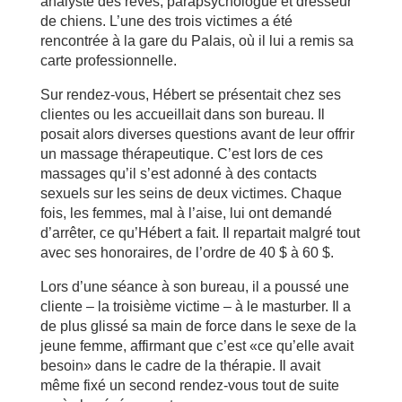
analyste des rêves, parapsychologue et dresseur
de chiens. L’une des trois victimes a été
rencontrée à la gare du Palais, où il lui a remis sa
carte professionnelle.
Sur rendez-vous, Hébert se présentait chez ses
clientes ou les accueillait dans son bureau. Il
posait alors diverses questions avant de leur offrir
un massage thérapeutique. C’est lors de ces
massages qu’il s’est adonné à des contacts
sexuels sur les seins de deux victimes. Chaque
fois, les femmes, mal à l’aise, lui ont demandé
d’arrêter, ce qu’Hébert a fait. Il repartait malgré tout
avec ses honoraires, de l’ordre de 40 $ à 60 $.
Lors d’une séance à son bureau, il a poussé une
cliente – la troisième victime – à le masturber. Il a
de plus glissé sa main de force dans le sexe de la
jeune femme, affirmant que c’est «ce qu’elle avait
besoin» dans le cadre de la thérapie. Il avait
même fixé un second rendez-vous tout de suite