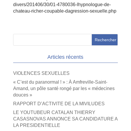
divers/201406/30/01-4780036-lhypnologue-de-
chateau-richer-coupable-dagression-sexuelle.php
Articles récents
VIOLENCES SEXUELLES
« C’est du paranormal ! » : À Amfreville-Saint-
Amand, un pôle santé rongé par les « médecines
douces »
RAPPORT D’ACTIVITE DE LA MIVILUDES
LE YOUTUBEUR CATALAN THIERRY
CASASNOVAS ANNONCE SA CANDIDATURE A
LA PRESIDENTIELLE