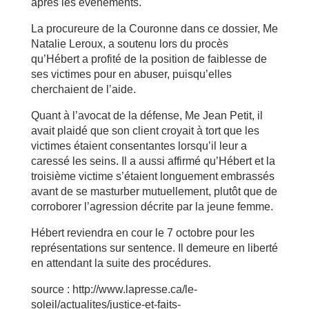
après les événements.
La procureure de la Couronne dans ce dossier, Me
Natalie Leroux, a soutenu lors du procès
qu’Hébert a profité de la position de faiblesse de
ses victimes pour en abuser, puisqu’elles
cherchaient de l’aide.
Quant à l’avocat de la défense, Me Jean Petit, il
avait plaidé que son client croyait à tort que les
victimes étaient consentantes lorsqu’il leur a
caressé les seins. Il a aussi affirmé qu’Hébert et la
troisième victime s’étaient longuement embrassés
avant de se masturber mutuellement, plutôt que de
corroborer l’agression décrite par la jeune femme.
Hébert reviendra en cour le 7 octobre pour les
représentations sur sentence. Il demeure en liberté
en attendant la suite des procédures.
source : http://www.lapresse.ca/le-
soleil/actualites/justice-et-faits-