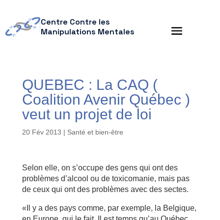
Centre Contre les
Manipulations Mentales
QUEBEC : La CAQ (
Coalition Avenir Québec )
veut un projet de loi
20 Fév 2013
|
Santé et bien-être
Selon elle, on s’occupe des gens qui ont des
problèmes d’alcool ou de toxicomanie, mais pas
de ceux qui ont des problèmes avec des sectes.
«Il y a des pays comme, par exemple, la Belgique,
en Europe, qui le fait. Il est temps qu’au Québec,