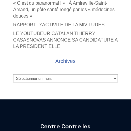
« C’est du paranormal ! » : À Amfreville-Saint-
Amand, un pôle santé rongé par les « médecines
douces »
RAPPORT D’ACTIVITE DE LA MIVILUDES
LE YOUTUBEUR CATALAN THIERRY
CASASNOVAS ANNONCE SA CANDIDATURE A
LA PRESIDENTIELLE
Archives
Archives
Centre Contre les