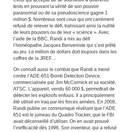
tests en prouvant la vérité de son pouvoir
paranormal ou de sa pseudoscience gagne 1
million $. Nombreux sont ceux qui ont carrément
refusé de relever le défi, trahissant ainsi la nullité
de leurs pouvoirs ou de leur « science ». Avec
l’aide de la BBC, Randi a mis au défi
l’homéopathe Jacques Benveniste qui s’est prêté
au jeu. Le million de dollars dort toujours dans les
coffres de la JREF…
On connaît aussi le combat que Randi a mené
contre l’ADE-651 Bomb Detection Device,
commercialisée par Jim McCormick et sa société,
ATSC. L’appareil, vendu 60 000 $, permettrait de
détecter les explosifs enfouis. Il a principalement
été utilisé en Iraq par les forces armées. En 2008,
Randi publie un communiqué révélant que l’ADE
651 est le jumeau du Quadro Tracker, que le FBI
avait déconseillé d’utiliser. On en avait prouvé
l’inefficacité dès 1996. Son inventeur, qui a refusé