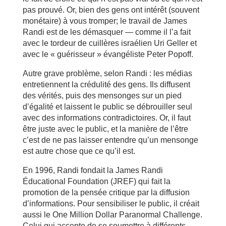
pas prouvé. Or, bien des gens ont intérêt (souvent
monétaire) à vous tromper; le travail de James
Randi est de les démasquer — comme il l’a fait
avec le tordeur de cuillères israélien Uri Geller et
avec le « guérisseur » évangéliste Peter Popoff.
Autre grave problème, selon Randi : les médias
entretiennent la crédulité des gens. Ils diffusent
des vérités, puis des mensonges sur un pied
d’égalité et laissent le public se débrouiller seul
avec des informations contradictoires. Or, il faut
être juste avec le public, et la manière de l’être
c’est de ne pas laisser entendre qu’un mensonge
est autre chose que ce qu’il est.
En 1996, Randi fondait la James Randi
Éducational Foundation (JREF) qui fait la
promotion de la pensée critique par la diffusion
d’informations. Pour sensibiliser le public, il créait
aussi le One Million Dollar Paranormal Challenge.
Celui qui accepte de se soumettre à différents