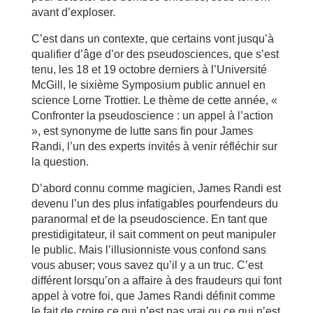
avant d’exploser.
C’est dans un contexte, que certains vont jusqu’à
qualifier d’âge d’or des pseudosciences, que s’est
tenu, les 18 et 19 octobre derniers à l’Université
McGill, le sixième Symposium public annuel en
science Lorne Trottier. Le thème de cette année, «
Confronter la pseudoscience : un appel à l’action
», est synonyme de lutte sans fin pour James
Randi, l’un des experts invités à venir réfléchir sur
la question.
D’abord connu comme magicien, James Randi est
devenu l’un des plus infatigables pourfendeurs du
paranormal et de la pseudoscience. En tant que
prestidigitateur, il sait comment on peut manipuler
le public. Mais l’illusionniste vous confond sans
vous abuser; vous savez qu’il y a un truc. C’est
différent lorsqu’on a affaire à des fraudeurs qui font
appel à votre foi, que James Randi définit comme
le fait de croire ce qui n’est pas vrai ou ce qui n’est