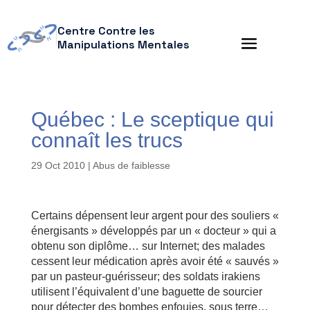
Centre Contre les
Manipulations Mentales
Québec : Le sceptique qui
connaît les trucs
29 Oct 2010
|
Abus de faiblesse
Certains dépensent leur argent pour des souliers «
énergisants » développés par un « docteur » qui a
obtenu son diplôme… sur Internet; des malades
cessent leur médication après avoir été « sauvés »
par un pasteur-guérisseur; des soldats irakiens
utilisent l’équivalent d’une baguette de sourcier
pour détecter des bombes enfouies, sous terre…