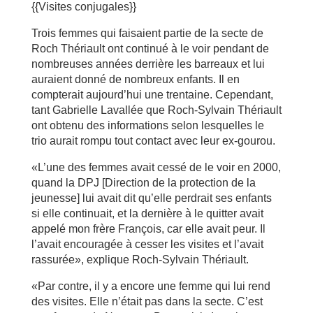
{{Visites conjugales}}
Trois femmes qui faisaient partie de la secte de
Roch Thériault ont continué à le voir pendant de
nombreuses années derrière les barreaux et lui
auraient donné de nombreux enfants. Il en
compterait aujourd’hui une trentaine. Cependant,
tant Gabrielle Lavallée que Roch-Sylvain Thériault
ont obtenu des informations selon lesquelles le
trio aurait rompu tout contact avec leur ex-gourou.
«L’une des femmes avait cessé de le voir en 2000,
quand la DPJ [Direction de la protection de la
jeunesse] lui avait dit qu’elle perdrait ses enfants
si elle continuait, et la dernière à le quitter avait
appelé mon frère François, car elle avait peur. Il
l’avait encouragée à cesser les visites et l’avait
rassurée», explique Roch-Sylvain Thériault.
«Par contre, il y a encore une femme qui lui rend
des visites. Elle n’était pas dans la secte. C’est