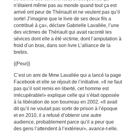
n’étaient même pas au monde quand tout ça est
arrivé ont peur de Thériault et ne veulent pas qu’il
sorte! J’imagine que le livre de ses deux fils a
contribué à ça», déclare Gabrielle Lavallée, l’une
des victimes de Thériault qui avait raconté les
sévices dont elle a été victime, dont l’amputation à
froid d’un bras, dans son livre L’alliance de la
brebis.
{{Peur}}
C’est un ami de Mme Lavallée qui a lancé la page
Facebook et elle se réjouit de l’initiative. «Il ne faut
pas qu’il soit remis en liberté, cet homme est
irrécupérable!» explique celle qui s’était opposée
à la libération de son bourreau en 2002. «Il avait
dit qu’il ne voulait pas sortir de prison à l’époque
et en 2010, il a refusé d’obtenir une autre
audience, probablement parce qu’il a peur que
des gens l’attendent à l’extérieur», avance-t-elle.