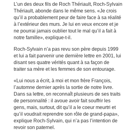
L’un des deux fils de Roch Thériault, Roch-Sylvain
Thériault, abonde dans le même sens. «Je crois
qu’il a probablement peur de faire face à sa réalité
à l’extérieur des murs. Je lui en veux encore et je
ne pourrai jamais oublier tout le mal qu’il a fait à
notre famille», explique-t-il.
Roch-Sylvain n’a pas revu son père depuis 1999
et lui a fait parvenir une dernière lettre en 2001, lui
disant ses quatre vérités quant à sa façon de
traiter sa mère et les femmes de son entourage.
«Lui nous a écrit, à moi et mon frère François,
l’automne dernier après la sortie de notre livre.
Dans sa lettre, on reconnaît plusieurs de ses traits
de personnalité : il avoue avoir fait souffrir les
gens, mais, surtout, dit qu’il a le coeur meurtri et
qu’il voudrait reprendre son rôle de grand-papa»,
explique Roch-Sylvain, qui n’a pas l’intention de
revoir son paternel.