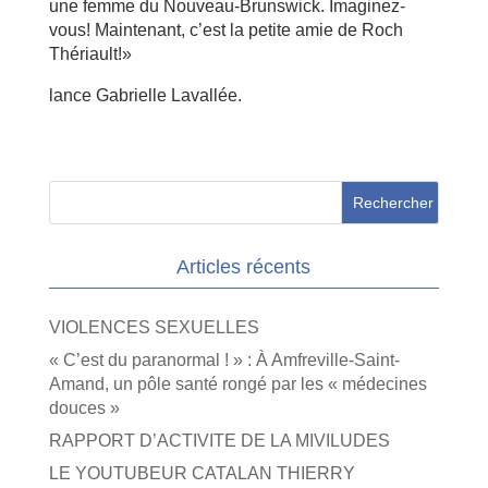
une femme du Nouveau-Brunswick. Imaginez-
vous! Main­tenant, c’est la petite amie de Roch
Thériault!»
lance Gabrielle Lavallée.
Articles récents
VIOLENCES SEXUELLES
« C’est du paranormal ! » : À Amfreville-Saint-
Amand, un pôle santé rongé par les « médecines
douces »
RAPPORT D’ACTIVITE DE LA MIVILUDES
LE YOUTUBEUR CATALAN THIERRY