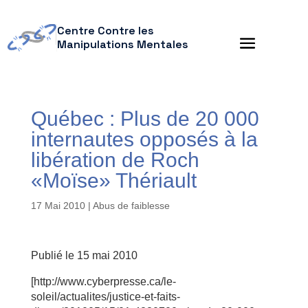
Centre Contre les
Manipulations Mentales
Québec : Plus de 20 000
internautes opposés à la
libération de Roch
«Moïse» Thériault
17 Mai 2010
|
Abus de faiblesse
Publié le 15 mai 2010
[http://www.cyberpresse.ca/le-
soleil/actualites/justice-et-faits-