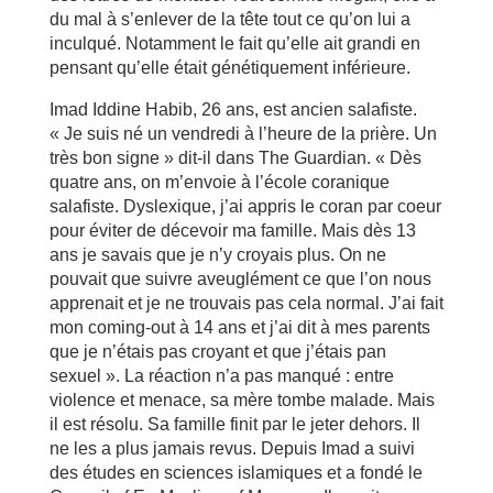
du mal à s’enlever de la tête tout ce qu’on lui a
inculqué. Notamment le fait qu’elle ait grandi en
pensant qu’elle était génétiquement inférieure.
Imad Iddine Habib, 26 ans, est ancien salafiste.
« Je suis né un vendredi à l’heure de la prière. Un
très bon signe » dit-il dans The Guardian. « Dès
quatre ans, on m’envoie à l’école coranique
salafiste. Dyslexique, j’ai appris le coran par coeur
pour éviter de décevoir ma famille. Mais dès 13
ans je savais que je n’y croyais plus. On ne
pouvait que suivre aveuglément ce que l’on nous
apprenait et je ne trouvais pas cela normal. J’ai fait
mon coming-out à 14 ans et j’ai dit à mes parents
que je n’étais pas croyant et que j’étais pan
sexuel ». La réaction n’a pas manqué : entre
violence et menace, sa mère tombe malade. Mais
il est résolu. Sa famille finit par le jeter dehors. Il
ne les a plus jamais revus. Depuis Imad a suivi
des études en sciences islamiques et a fondé le