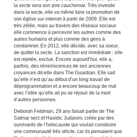
la secte sera son pire cauchemar. Très investie
dans la secte, elle va même faire la promotion de
son église sur internet à partir de 2009. Elle est
très zélée, mais au travers des réseaux sociaux
elle commence à percevoir les autres comme des
autres humains et plus comme des gens à
condamner. En 2012, elle décide, avec sa soeur,
de quitter la secte. La sanction est immédiate : elle
est rejetée, exclue. Encore aujourd’hui, elle a,
parfois, des réminiscences de ses anciennes
croyances dit-elle dans The Guardian. Elle sait
qu’elle n’est qu’au début d’un long travail de
déprogrammation et a encore beaucoup de mal
avec l’idée qu’elle ait pu se réjouir de la mort
d’autres personnes.
Deborah Feldman, 29 ans faisait partie de The
Satmar sect of Hasidic Judaism, créée par des
survivants de l’holocauste qui voulait construire
une communauté très stricte, car ils pensaient que