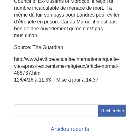
Council of Ex-Muslims of Morocco. Il reçoit un
nombre incalculable de menace de mort. Il a
même dû fuir son pays pour Londres pour éviter
d’être jeté en prison. Car au Maroc, il n’est pas
bon de dire ouvertement qu’on n’est pas
musulman.
Source: The Guardian
http://www.levif.be/actualite/international/quelle-
vie-apres-l-extremisme-religieux/article-normal-
488737.html
12/04/16 à 11:33 – Mise à jour à 14:37
Articles récents