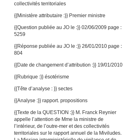
collectivités territoriales
{{Ministère attributaire :}} Premier ministre
{{Question publiée au JO le :}} 02/06/2009 page :
5259
{{Réponse publiée au JO le :}} 26/01/2010 page :
804
{{Date de changement d’attribution :}} 19/01/2010
{{Rubrique :}} ésotérisme
{{Tête d’analyse : }} sectes
{{Analyse :}} rapport. propositions
{{Texte de la QUESTION :}} M. Franck Reynier
appelle l’attention de Mme la ministre de
l’intérieur, de l’outre-mer et des collectivités
territoriales sur le rapport annuel de la Miviludes.
La Mission interministérielle de vigilance et de