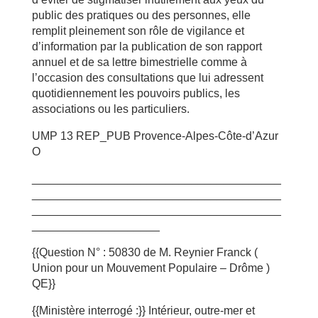
public des pratiques ou des personnes, elle
remplit pleinement son rôle de vigilance et
d’information par la publication de son rapport
annuel et de sa lettre bimestrielle comme à
l’occasion des consultations que lui adressent
quotidiennement les pouvoirs publics, les
associations ou les particuliers.
UMP 13 REP_PUB Provence-Alpes-Côte-d’Azur
O
_______________________________________
_______________________________________
_______________________________________
____________________
{{Question N° : 50830 de M. Reynier Franck (
Union pour un Mouvement Populaire – Drôme )
QE}}
{{Ministère interrogé :}} Intérieur, outre-mer et