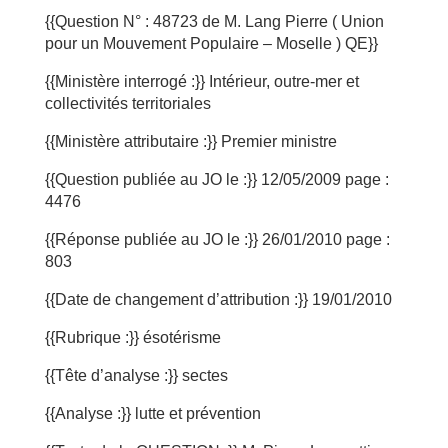
{{Question N° : 48723 de M. Lang Pierre ( Union
pour un Mouvement Populaire – Moselle ) QE}}
{{Ministère interrogé :}} Intérieur, outre-mer et
collectivités territoriales
{{Ministère attributaire :}} Premier ministre
{{Question publiée au JO le :}} 12/05/2009 page :
4476
{{Réponse publiée au JO le :}} 26/01/2010 page :
803
{{Date de changement d’attribution :}} 19/01/2010
{{Rubrique :}} ésotérisme
{{Tête d’analyse :}} sectes
{{Analyse :}} lutte et prévention