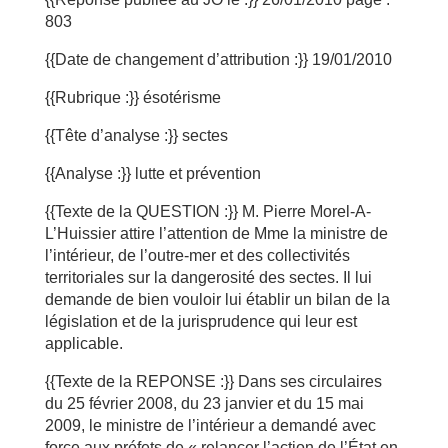
803
{{Date de changement d’attribution :}} 19/01/2010
{{Rubrique :}} ésotérisme
{{Tête d’analyse :}} sectes
{{Analyse :}} lutte et prévention
{{Texte de la QUESTION :}} M. Pierre Morel-A-
L’Huissier attire l’attention de Mme la ministre de
l’intérieur, de l’outre-mer et des collectivités
territoriales sur la dangerosité des sectes. Il lui
demande de bien vouloir lui établir un bilan de la
législation et de la jurisprudence qui leur est
applicable.
{{Texte de la REPONSE :}} Dans ses circulaires
du 25 février 2008, du 23 janvier et du 15 mai
2009, le ministre de l’intérieur a demandé avec
force aux préfets de « relancer l’action de l’État en