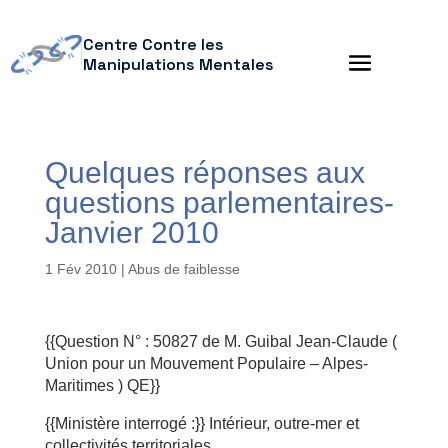
Centre Contre les
Manipulations Mentales
Quelques réponses aux
questions parlementaires-
Janvier 2010
1 Fév 2010
|
Abus de faiblesse
{{Question N° : 50827 de M. Guibal Jean-Claude (
Union pour un Mouvement Populaire – Alpes-
Maritimes ) QE}}
{{Ministère interrogé :}} Intérieur, outre-mer et
collectivités territoriales