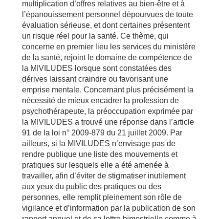
multiplication d’offres relatives au bien-être et à
l’épanouissement personnel dépourvues de toute
évaluation sérieuse, et dont certaines présentent
un risque réel pour la santé. Ce thème, qui
concerne en premier lieu les services du ministère
de la santé, rejoint le domaine de compétence de
la MIVILUDES lorsque sont constatées des
dérives laissant craindre ou favorisant une
emprise mentale. Concernant plus précisément la
nécessité de mieux encadrer la profession de
psychothérapeute, la préoccupation exprimée par
la MIVILUDES a trouvé une réponse dans l’article
91 de la loi n° 2009-879 du 21 juillet 2009. Par
ailleurs, si la MIVILUDES n’envisage pas de
rendre publique une liste des mouvements et
pratiques sur lesquels elle a été amenée à
travailler, afin d’éviter de stigmatiser inutilement
aux yeux du public des pratiques ou des
personnes, elle remplit pleinement son rôle de
vigilance et d’information par la publication de son
rapport annuel et de sa lettre bimestrielle comme à