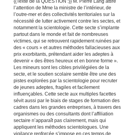
{{Texte de la QUESTION :}} M. Pierre Lang attire
l’attention de Mme la ministre de l’intérieur, de
l’outre-mer et des collectivités territoriales sur la
nécessité de lutter activement contre les sectes, et
notamment la scientologie. Cette secte s’implante
partout dans le monde et fait de nombreuses
victimes, qui se retrouvent rapidement ruinées par
des « cours » et autres méthodes fallacieuses aux
prix exorbitants, prétendant aider les adeptes à
devenir « des êtres heureux et en bonne forme ».
Les mineurs sont les cibles privilégiées de la
secte, et le soutien scolaire semble être une des
pistes explorées par la scientologie pour recruter
de jeunes adeptes, fragiles et facilement
influençables. Cette secte aux multiples facettes
sévit aussi par le biais de stages de formation des
cadres dans les grandes entreprises, à travers des
organismes ou des consultants dont l’affiliation
sectaire n’apparaît pas clairement, mais qui
appliquent les méthodes scientologues. Une
vigilance renforcée s’impose en ces temps de