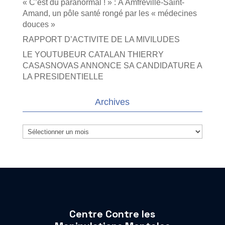
« C’est du paranormal ! » : À Amfreville-Saint-
Amand, un pôle santé rongé par les « médecines
douces »
RAPPORT D’ACTIVITE DE LA MIVILUDES
LE YOUTUBEUR CATALAN THIERRY
CASASNOVAS ANNONCE SA CANDIDATURE A
LA PRESIDENTIELLE
Archives
Archives
Centre Contre les