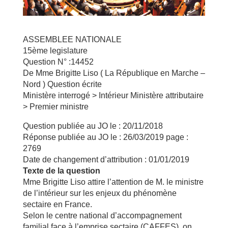
ASSEMBLEE NATIONALE
15ème legislature
Question N° :14452
De Mme Brigitte Liso ( La République en Marche –
Nord ) Question écrite
Ministère interrogé > Intérieur Ministère attributaire
> Premier ministre
Question publiée au JO le : 20/11/2018
Réponse publiée au JO le : 26/03/2019 page :
2769
Date de changement d’attribution : 01/01/2019
Texte de la question
Mme Brigitte Liso attire l’attention de M. le ministre
de l’intérieur sur les enjeux du phénomène
sectaire en France.
Selon le centre national d’accompagnement
familial face à l’emprise sectaire (CAFFES), on