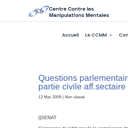
Centre Contre les
Manipulations Mentales
Accueil
Le CCMM
Com
Questions parlementai
partie civile aff.sectaire
12 Mar 2009
| Non classé
{{SENAT