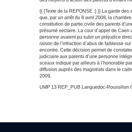
{{ {Texte de la REPONSE :} }} La garde des s
que, par un arrêt du 8 avril 2008, la chambre
constitution de partie civile des parents d
présumé sectaire. La cour d’appel de Caen a
personne avaient pu subir un préjudice direct
raison de l’infraction d’abus de faiblesse 
encontre. Cette décision permet de constater
judiciaire aux parents d’une personne inté
sceaux indique par ailleurs à l’honorable par
diffusion auprès des magistrats dans le cad
2009.
UMP 13 REP_PUB Languedoc-Roussillon 