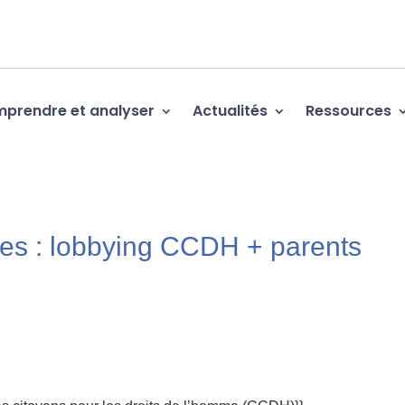
prendre et analyser
Actualités
Ressources
res : lobbying CCDH + parents