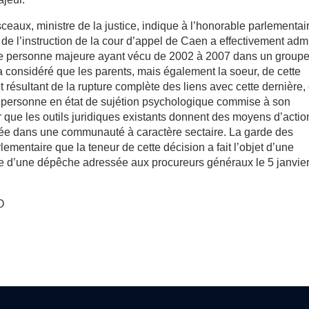
ceaux, ministre de la justice, indique à l’honorable parlementai
 de l’instruction de la cour d’appel de Caen a effectivement adm
’une personne majeure ayant vécu de 2002 à 2007 dans un group
 considéré que les parents, mais également la soeur, de cette
 résultant de la rupture complète des liens avec cette dernière,
sur personne en état de sujétion psychologique commise à son
 que les outils juridiques existants donnent des moyens d’actio
grée dans une communauté à caractère sectaire. La garde des
lementaire que la teneur de cette décision a fait l’objet d’une
re d’une dépêche adressée aux procureurs généraux le 5 janvie
O