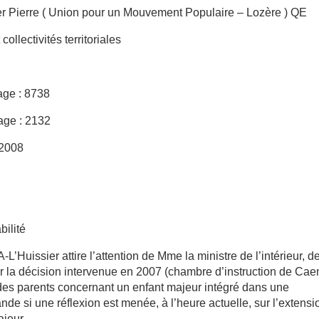
er Pierre ( Union pour un Mouvement Populaire – Lozère ) QE
 collectivités territoriales
age : 8738
age : 2132
/2008
bilité
L’Huissier attire l’attention de Mme la ministre de l’intérieur, d
s sur la décision intervenue en 2007 (chambre d’instruction de Cae
le des parents concernant un enfant majeur intégré dans une
nde si une réflexion est menée, à l’heure actuelle, sur l’extensi
jeur.