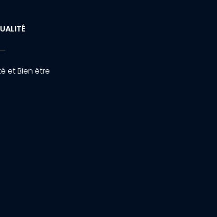
UALITÉ
é et Bien être