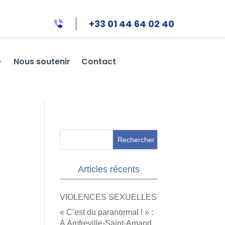
+33 01 44 64 02 40
Nous soutenir
Contact
Articles récents
VIOLENCES SEXUELLES
« C’est du paranormal ! » :
À Amfreville-Saint-Amand,