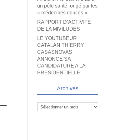
un pôle santé rongé par les
« médecines douces »
RAPPORT D’ACTIVITE
DE LA MIVILUDES
LE YOUTUBEUR
CATALAN THIERRY
CASASNOVAS
ANNONCE SA
CANDIDATURE A LA
PRESIDENTIELLE
Archives
___
Archives