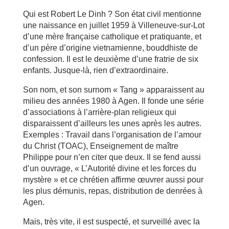
Qui est Robert Le Dinh ? Son état civil mentionne
une naissance en juillet 1959 à Villeneuve-sur-Lot
d’une mère française catholique et pratiquante, et
d’un père d’origine vietnamienne, bouddhiste de
confession. Il est le deuxième d’une fratrie de six
enfants. Jusque-là, rien d’extraordinaire.
Son nom, et son surnom « Tang » apparaissent au
milieu des années 1980 à Agen. Il fonde une série
d’associations à l’arrière-plan religieux qui
disparaissent d’ailleurs les unes après les autres.
Exemples : Travail dans l’organisation de l’amour
du Christ (TOAC), Enseignement de maître
Philippe pour n’en citer que deux. Il se fend aussi
d’un ouvrage, « L’Autorité divine et les forces du
mystère » et ce chrétien affirme œuvrer aussi pour
les plus démunis, repas, distribution de denrées à
Agen.
Mais, très vite, il est suspecté, et surveillé avec la