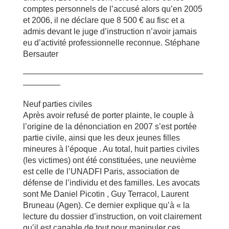
comptes personnels de l’accusé alors qu’en 2005
et 2006, il ne déclare que 8 500 € au fisc et a
admis devant le juge d’instruction n’avoir jamais
eu d’activité professionnelle reconnue. Stéphane
Bersauter
——————————————————————
————–
Neuf parties civiles
Après avoir refusé de porter plainte, le couple à
l’origine de la dénonciation en 2007 s’est portée
partie civile, ainsi que les deux jeunes filles
mineures à l’époque . Au total, huit parties civiles
(les victimes) ont été constituées, une neuvième
est celle de l’UNADFI Paris, association de
défense de l’individu et des familles. Les avocats
sont Me Daniel Picotin , Guy Terracol, Laurent
Bruneau (Agen). Ce dernier explique qu’à « la
lecture du dossier d’instruction, on voit clairement
qu’il est capable de tout pour manipuler ces