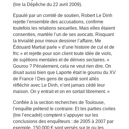
(lire la Dépêche du 22 avril 2009).
Epaulé par un comité de soutien, Robert Le Dinh
rejette l’ensemble des accusations, confirme
toutefois les relations sexuelles. Mais elles étaient
consenties, martèle l’un de ses avocats. Risquant
la trivialité pour mieux dessiner l’affaire, Me
Édouard Martial parle « d’une histoire de cul et de
fric » et rejette pour son client toute idée de viols,
de sujétions mentales et de dérives sectaires. «
Gourou ? Pénalement, cela ne veut rien dire. On
disait aussi bien que Laporte était le gourou du XV
de France ! Des gens de qualité sont allés
réfléchir avec Le Dinh, n’ont jamais cédé leur
maison. On y entrait et on en sortait librement. »
Confiée à la section recherches de Toulouse,
l’enquête prétend le contraire. Et les parties civiles
(lire l’encadré) comptent s’appuyer sur les
conclusions des enquêteurs : de 2005 à 2007 par
exemple, 150 000 € sont versés sur le ou les