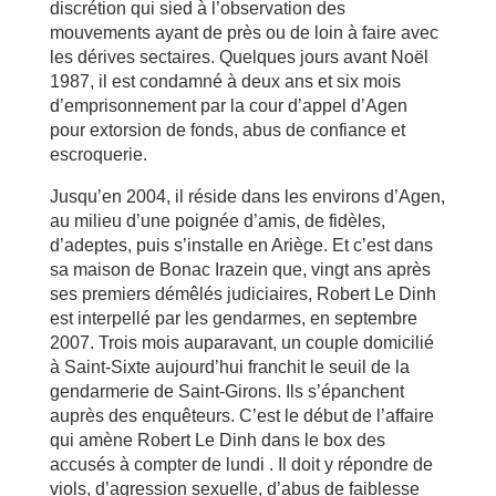
discrétion qui sied à l’observation des
mouvements ayant de près ou de loin à faire avec
les dérives sectaires. Quelques jours avant Noël
1987, il est condamné à deux ans et six mois
d’emprisonnement par la cour d’appel d’Agen
pour extorsion de fonds, abus de confiance et
escroquerie.
Jusqu’en 2004, il réside dans les environs d’Agen,
au milieu d’une poignée d’amis, de fidèles,
d’adeptes, puis s’installe en Ariège. Et c’est dans
sa maison de Bonac Irazein que, vingt ans après
ses premiers démêlés judiciaires, Robert Le Dinh
est interpellé par les gendarmes, en septembre
2007. Trois mois auparavant, un couple domicilié
à Saint-Sixte aujourd’hui franchit le seuil de la
gendarmerie de Saint-Girons. Ils s’épanchent
auprès des enquêteurs. C’est le début de l’affaire
qui amène Robert Le Dinh dans le box des
accusés à compter de lundi . Il doit y répondre de
viols, d’agression sexuelle, d’abus de faiblesse