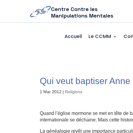
Centre Contre les
Manipulations Mentales
Accueil
Le CCMM
Com
Qui veut baptiser Anne
1 Mar 2012
|
Religions
Quand l’église mormone se met en tête de b
internationale se déchaine. Mais cette histoi
La généalogie revêt une importance particu