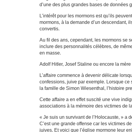
d’une des plus grandes bases de données 
L’intérêt pour les mormons est qu’ils peuve
mormons, à la demande d’un descendant, ils
convertis.
Au fil des ans, cependant, les mormons se so
inclure des personnalités célèbres, de mê
en masse.
Adolf Hitler, Josef Staline ou encore la mèr
L’affaire commence à devenir délicate lorsq
confessions, juive par exemple. Lorsque ce s
la famille de Simon Wiesenthal, l’histoire 
Cette affaire a en effet suscité une vive ind
associations à la mémoire des victimes de l
« Je suis un survivant de l’Holocauste, » a 
C’est une grande offense car les victimes de
juives. Et voici que l’église mormone leur en