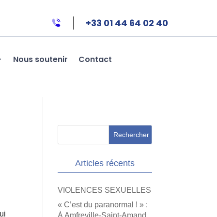
+33 01 44 64 02 40
Nous soutenir
Contact
Articles récents
VIOLENCES SEXUELLES
« C’est du paranormal ! » :
ui
À Amfreville-Saint-Amand,