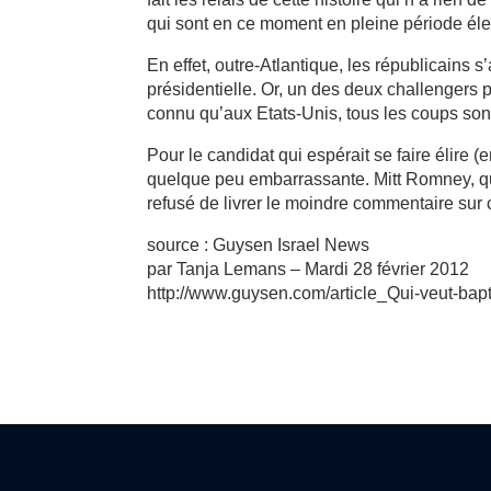
qui sont en ce moment en pleine période éle
En effet, outre-Atlantique, les républicains 
présidentielle. Or, un des deux challengers 
connu qu’aux Etats-Unis, tous les coups son
Pour le candidat qui espérait se faire élire 
quelque peu embarrassante. Mitt Romney, q
refusé de livrer le moindre commentaire sur 
source : Guysen Israel News
par Tanja Lemans – Mardi 28 février 2012
http://www.guysen.com/article_Qui-veut-ba