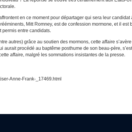
ctorale.
s’affrontent en ce moment pour départager qui sera leur candidat 
prééminents, Mitt Romney, est de confession mormone, et il est 
t permis entre candidats.
(entre autres) grâce au soutien des mormons, cette affaire s’avère
ui aurait procédé au baptême posthume de son beau-père, s’es
cette affaire, malgré les sommations insistantes de la presse.
ptiser-Anne-Frank-_17469.html