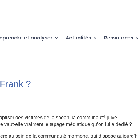
prendre et analyser
Actualités
Ressources
 Frank ?
aptiser des victimes de la shoah, la communauté juive
re vaut-elle vraiment le tapage médiatique qu’on lui a dédié ?
lière au sein de la communauté mormone, qui dispose aujourd’h