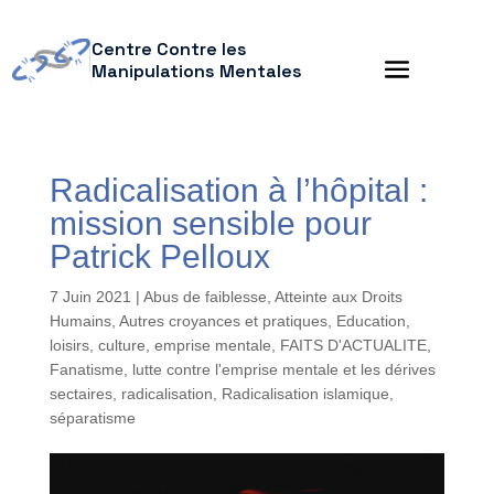
Centre Contre les
Manipulations Mentales
Radicalisation à l’hôpital :
mission sensible pour
Patrick Pelloux
7 Juin 2021
|
Abus de faiblesse
,
Atteinte aux Droits
Humains
,
Autres croyances et pratiques
,
Education,
loisirs, culture
,
emprise mentale
,
FAITS D'ACTUALITE
,
Fanatisme
,
lutte contre l'emprise mentale et les dérives
sectaires
,
radicalisation
,
Radicalisation islamique
,
séparatisme