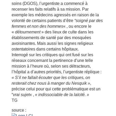
soins (DGOS), l’urgentiste a commencé à
recenser les faits relatifs à sa mission. Par
exemple les médecins agressés en raison de la
volonté de certains patients d’être
“soigné par des
femmes et non des hommes
« , ou encore le
«
détournement
» des lieux de culte dans les
établissements de santé par des mosquées
avoisinantes. Mais aussi les signes religieux
ostentatoires dans certains hôpitaux.
Interrogé sur les critiques qui ont fusé sur les
réseaux concernant la pertinence d’une telle
mission à l’heure où, selon ses détracteurs,
l’hôpital a d’autres priorités, l’urgentiste réplique :
« S’il ne fallait écouter que les critiques, on
resterait chez nous à manger du Nesquik »
,
précise celui pour qui cette problématique est un
“
vrai sujet
« ,
« indissociable de la laïcité. »
TG
source :